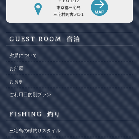
〒100-1212
東京都三宅島
三宅村阿古541-1
GUEST ROOM
宿泊
夕景について
お部屋
お食事
ご利用目的別プラン
FISHING
釣り
三宅島の磯釣りスタイル