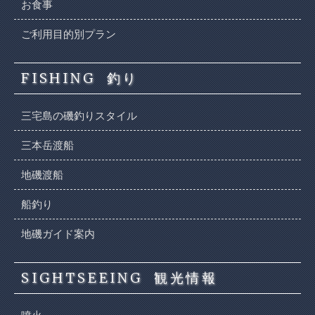
お食事
ご利用目的別プラン
FISHING
釣り
三宅島の磯釣りスタイル
三本岳渡船
地磯渡船
船釣り
地磯ガイド案内
SIGHTSEEING
観光情報