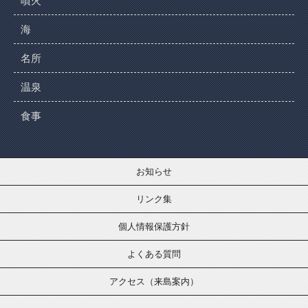
噴火
海
名所
温泉
食事
お知らせ
リンク集
個人情報保護方針
よくある質問
アクセス（来島案内）