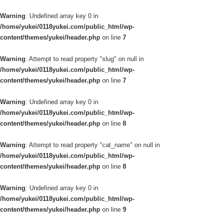
Warning
: Undefined array key 0 in
/home/yukei/0118yukei.com/public_html/wp-
content/themes/yukei/header.php
on line
7
Warning
: Attempt to read property "slug" on null in
/home/yukei/0118yukei.com/public_html/wp-
content/themes/yukei/header.php
on line
7
Warning
: Undefined array key 0 in
/home/yukei/0118yukei.com/public_html/wp-
content/themes/yukei/header.php
on line
8
Warning
: Attempt to read property "cat_name" on null in
/home/yukei/0118yukei.com/public_html/wp-
content/themes/yukei/header.php
on line
8
Warning
: Undefined array key 0 in
/home/yukei/0118yukei.com/public_html/wp-
content/themes/yukei/header.php
on line
9