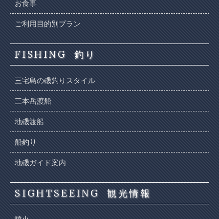
お食事
ご利用目的別プラン
FISHING
釣り
三宅島の磯釣りスタイル
三本岳渡船
地磯渡船
船釣り
地磯ガイド案内
SIGHTSEEING
観光情報