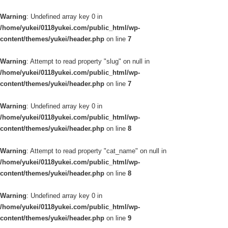
Warning
: Undefined array key 0 in
/home/yukei/0118yukei.com/public_html/wp-
content/themes/yukei/header.php
on line
7
Warning
: Attempt to read property "slug" on null in
/home/yukei/0118yukei.com/public_html/wp-
content/themes/yukei/header.php
on line
7
Warning
: Undefined array key 0 in
/home/yukei/0118yukei.com/public_html/wp-
content/themes/yukei/header.php
on line
8
Warning
: Attempt to read property "cat_name" on null in
/home/yukei/0118yukei.com/public_html/wp-
content/themes/yukei/header.php
on line
8
Warning
: Undefined array key 0 in
/home/yukei/0118yukei.com/public_html/wp-
content/themes/yukei/header.php
on line
9