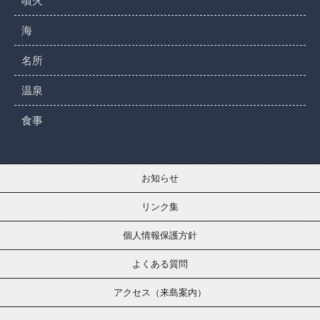
噴火
海
名所
温泉
食事
お知らせ
リンク集
個人情報保護方針
よくある質問
アクセス（来島案内）