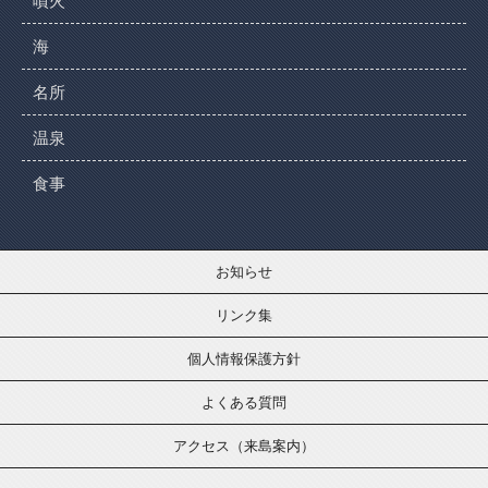
噴火
海
名所
温泉
食事
お知らせ
リンク集
個人情報保護方針
よくある質問
アクセス（来島案内）