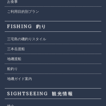
お食事
ご利用目的別プラン
FISHING
釣り
三宅島の磯釣りスタイル
三本岳渡船
地磯渡船
船釣り
地磯ガイド案内
SIGHTSEEING
観光情報