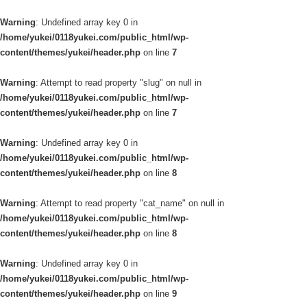
Warning
: Undefined array key 0 in
/home/yukei/0118yukei.com/public_html/wp-
content/themes/yukei/header.php
on line
7
Warning
: Attempt to read property "slug" on null in
/home/yukei/0118yukei.com/public_html/wp-
content/themes/yukei/header.php
on line
7
Warning
: Undefined array key 0 in
/home/yukei/0118yukei.com/public_html/wp-
content/themes/yukei/header.php
on line
8
Warning
: Attempt to read property "cat_name" on null in
/home/yukei/0118yukei.com/public_html/wp-
content/themes/yukei/header.php
on line
8
Warning
: Undefined array key 0 in
/home/yukei/0118yukei.com/public_html/wp-
content/themes/yukei/header.php
on line
9