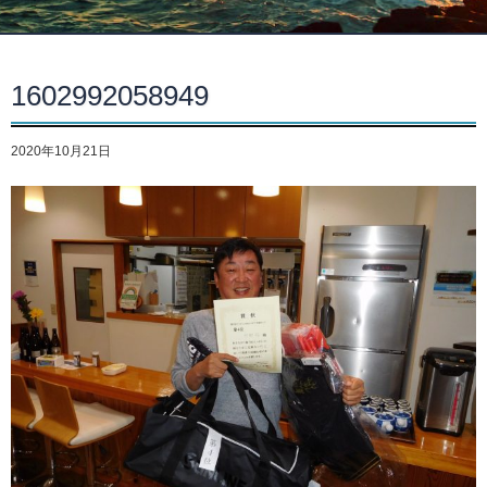
1602992058949
2020年10月21日