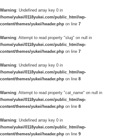
Warning
: Undefined array key 0 in
/home/yukei/0118yukei.com/public_html/wp-
content/themes/yukei/header.php
on line
7
Warning
: Attempt to read property "slug" on null in
/home/yukei/0118yukei.com/public_html/wp-
content/themes/yukei/header.php
on line
7
Warning
: Undefined array key 0 in
/home/yukei/0118yukei.com/public_html/wp-
content/themes/yukei/header.php
on line
8
Warning
: Attempt to read property "cat_name" on null in
/home/yukei/0118yukei.com/public_html/wp-
content/themes/yukei/header.php
on line
8
Warning
: Undefined array key 0 in
/home/yukei/0118yukei.com/public_html/wp-
content/themes/yukei/header.php
on line
9