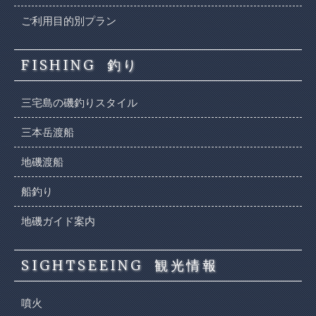
ご利用目的別プラン
FISHING
釣り
三宅島の磯釣りスタイル
三本岳渡船
地磯渡船
船釣り
地磯ガイド案内
SIGHTSEEING
観光情報
噴火