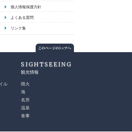
個人情報保護方針
よくある質問
リンク集
SIGHTSEEING
観光情報
イル
噴火
海
名所
温泉
食事