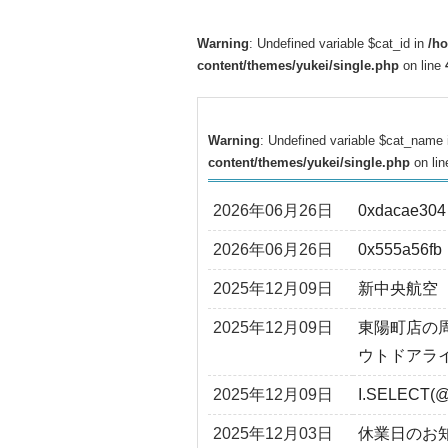
Warning
: Undefined variable $cat_id in
/h
content/themes/yukei/single.php
on line
Warning
: Undefined variable $cat_name
content/themes/yukei/single.php
on li
2026年06月26日
0xdacae304
2026年06月26日
0x555a56fb
2025年12月09日
新中央航空
2025年12月09日
東陽町店の
ウトドアラ
2025年12月09日
I.SELECT(@
2025年12月03日
休業日のお