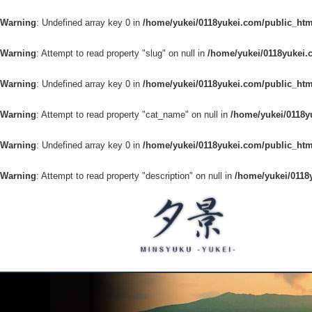
Warning
: Undefined array key 0 in
/home/yukei/0118yukei.com/public_htm
Warning
: Attempt to read property "slug" on null in
/home/yukei/0118yukei.
Warning
: Undefined array key 0 in
/home/yukei/0118yukei.com/public_htm
Warning
: Attempt to read property "cat_name" on null in
/home/yukei/0118y
Warning
: Undefined array key 0 in
/home/yukei/0118yukei.com/public_htm
Warning
: Attempt to read property "description" on null in
/home/yukei/0118