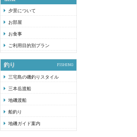
夕景について
お部屋
お食事
ご利用目的別プラン
釣り
FISHING
三宅島の磯釣りスタイル
三本岳渡船
地磯渡船
船釣り
地磯ガイド案内