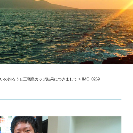
かいの釣ろうぜ三宅島カップ結果につきまして
>
IMG_0269