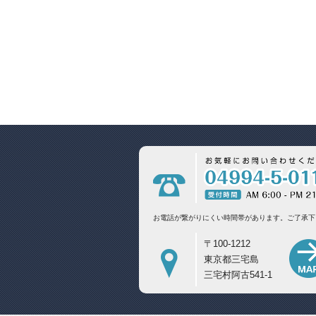
お電話が繋がりにくい時間帯があります。
ご了承下
〒100-1212
東京都三宅島
三宅村阿古541-1