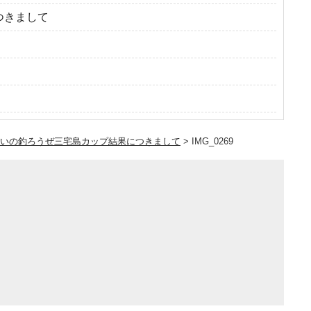
つきまして
かいの釣ろうぜ三宅島カップ結果につきまして
>
IMG_0269