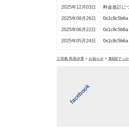
2025年12月03日
料金改訂に
2025年08月26日
0x1c8c5b6a
2025年06月22日
0x1c8c5b6a
2025年05月24日
0x1c8c5b6a
三宅島 民宿夕景
>
お知らせ
>
第6回でっ
facebook