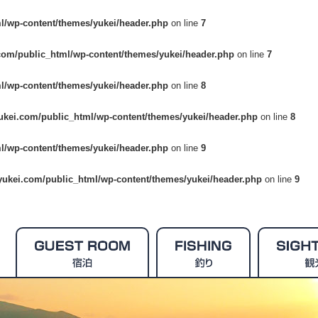
l/wp-content/themes/yukei/header.php
on line
7
com/public_html/wp-content/themes/yukei/header.php
on line
7
l/wp-content/themes/yukei/header.php
on line
8
ukei.com/public_html/wp-content/themes/yukei/header.php
on line
8
l/wp-content/themes/yukei/header.php
on line
9
yukei.com/public_html/wp-content/themes/yukei/header.php
on line
9