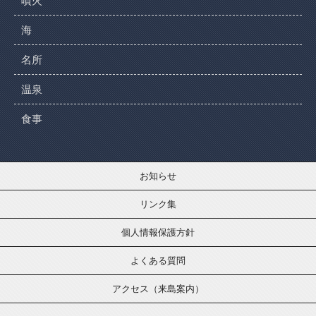
噴火
海
名所
温泉
食事
お知らせ
リンク集
個人情報保護方針
よくある質問
アクセス（来島案内）