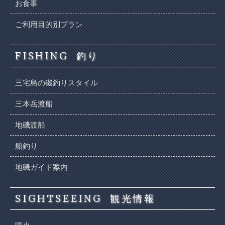
お食事
ご利用目的別プラン
FISHING
釣り
三宅島の磯釣りスタイル
三本岳渡船
地磯渡船
船釣り
地磯ガイド案内
SIGHTSEEING
観光情報