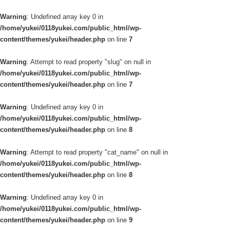
Warning
: Undefined array key 0 in
/home/yukei/0118yukei.com/public_html/wp-
content/themes/yukei/header.php
on line
7
Warning
: Attempt to read property "slug" on null in
/home/yukei/0118yukei.com/public_html/wp-
content/themes/yukei/header.php
on line
7
Warning
: Undefined array key 0 in
/home/yukei/0118yukei.com/public_html/wp-
content/themes/yukei/header.php
on line
8
Warning
: Attempt to read property "cat_name" on null in
/home/yukei/0118yukei.com/public_html/wp-
content/themes/yukei/header.php
on line
8
Warning
: Undefined array key 0 in
/home/yukei/0118yukei.com/public_html/wp-
content/themes/yukei/header.php
on line
9