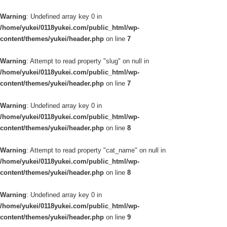
Warning
: Undefined array key 0 in
/home/yukei/0118yukei.com/public_html/wp-
content/themes/yukei/header.php
on line
7
Warning
: Attempt to read property "slug" on null in
/home/yukei/0118yukei.com/public_html/wp-
content/themes/yukei/header.php
on line
7
Warning
: Undefined array key 0 in
/home/yukei/0118yukei.com/public_html/wp-
content/themes/yukei/header.php
on line
8
Warning
: Attempt to read property "cat_name" on null in
/home/yukei/0118yukei.com/public_html/wp-
content/themes/yukei/header.php
on line
8
Warning
: Undefined array key 0 in
/home/yukei/0118yukei.com/public_html/wp-
content/themes/yukei/header.php
on line
9