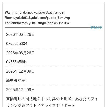
Warning
: Undefined variable $cat_name in
/home/yukei/0118yukei.com/public_html/wp-
content/themes/yukei/single.php
on line
437
2026年06月26日
0xdacae304
2026年06月26日
0x555a56fb
2025年12月09日
新中央航空
2025年12月09日
東陽町店の周辺地図｜つり具の上州屋 – あなたのフィ
ッシング＆アウトドアライフをサポート