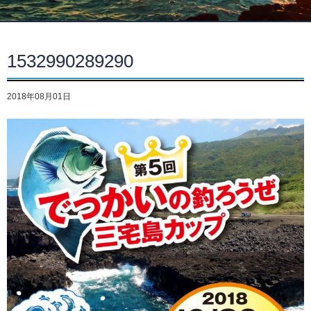
1532990289290
2018年08月01日