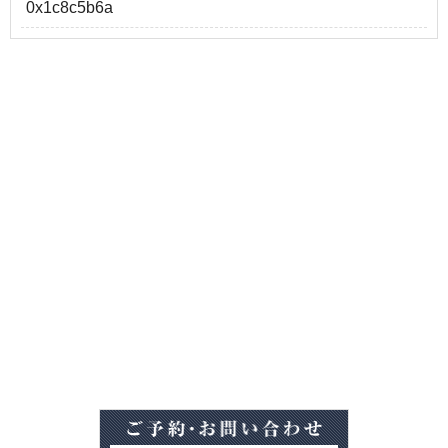
0x1c8c5b6a