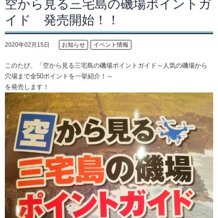
空から見る三宅島の磯場ポイントガ
イド 発売開始！！
2020年02月15日
お知らせ
イベント情報
このたび、「空から見る三宅島の磯場ポイントガイド～人気の磯場から
穴場まで全50ポイントを一挙紹介！～
を発売します！