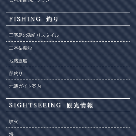
FISHING
釣り
三宅島の磯釣りスタイル
三本岳渡船
地磯渡船
船釣り
地磯ガイド案内
SIGHTSEEING
観光情報
噴火
海