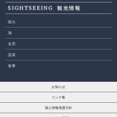
SIGHTSEEING
観光情報
噴火
海
名所
温泉
食事
お知らせ
リンク集
個人情報保護方針