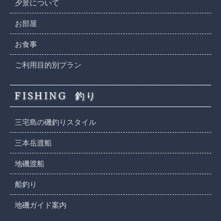
夕景について
お部屋
お食事
ご利用目的別プラン
FISHING
釣り
三宅島の磯釣りスタイル
三本岳渡船
地磯渡船
船釣り
地磯ガイド案内