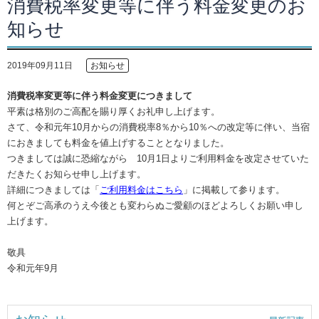
消費税率変更等に伴う料金変更のお
知らせ
2019年09月11日
お知らせ
消費税率変更等に伴う料金変更につきまして
平素は格別のご高配を賜り厚くお礼申し上げます。
さて、令和元年10月からの消費税率8％から10％への改定等に伴い、当宿
におきましても料金を値上げすることとなりました。
つきましては誠に恐縮ながら 10月1日よりご利用料金を改定させていた
だきたくお知らせ申し上げます。
詳細につきましては「
ご利用料金はこちら
」に掲載して参ります。
何とぞご高承のうえ今後とも変わらぬご愛顧のほどよろしくお願い申し
上げます。
敬具
令和元年9月