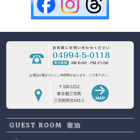
お電話が繋がりにくい時間帯があります。
ご了承下さい。
〒100-1212
東京都三宅島
三宅村阿古541-1
GUEST ROOM
宿泊