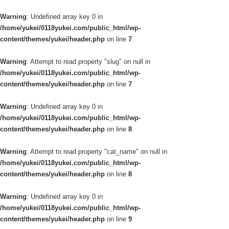
Warning
: Undefined array key 0 in
/home/yukei/0118yukei.com/public_html/wp-
content/themes/yukei/header.php
on line
7
Warning
: Attempt to read property "slug" on null in
/home/yukei/0118yukei.com/public_html/wp-
content/themes/yukei/header.php
on line
7
Warning
: Undefined array key 0 in
/home/yukei/0118yukei.com/public_html/wp-
content/themes/yukei/header.php
on line
8
Warning
: Attempt to read property "cat_name" on null in
/home/yukei/0118yukei.com/public_html/wp-
content/themes/yukei/header.php
on line
8
Warning
: Undefined array key 0 in
/home/yukei/0118yukei.com/public_html/wp-
content/themes/yukei/header.php
on line
9