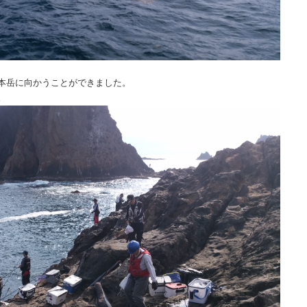
本岳に向かうことができました。
。