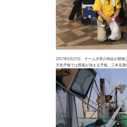
2017年5月27日 チーム夕景の例会が開
天気予報では西風が強まる予報、三本岳渡