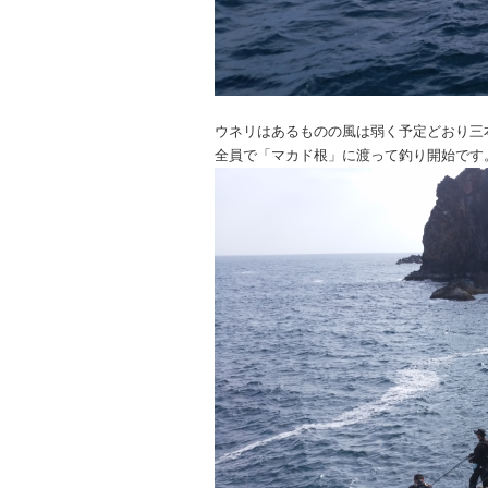
ウネリはあるものの風は弱く予定どおり三
全員で「マカド根」に渡って釣り開始です