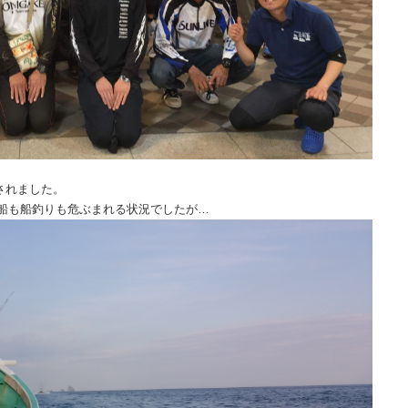
催されました。
船も船釣りも危ぶまれる状況でしたが…