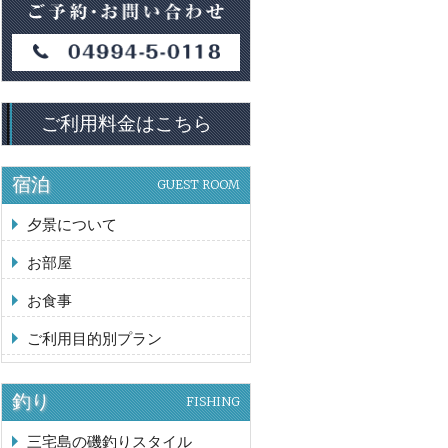
ご利用料金はこちら
宿泊
GUEST ROOM
夕景について
お部屋
お食事
ご利用目的別プラン
釣り
FISHING
三宅島の磯釣りスタイル