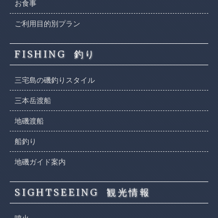
お食事
ご利用目的別プラン
FISHING
釣り
三宅島の磯釣りスタイル
三本岳渡船
地磯渡船
船釣り
地磯ガイド案内
SIGHTSEEING
観光情報