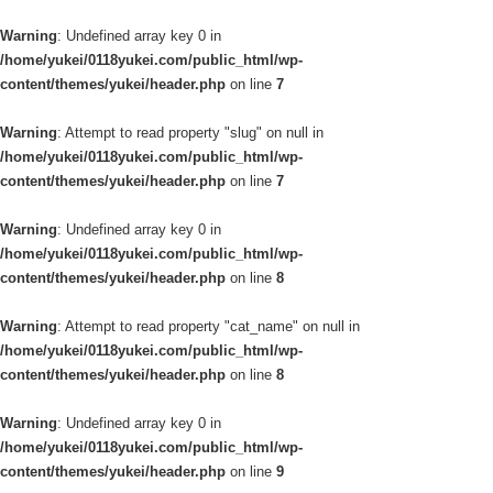
Warning
: Undefined array key 0 in
/home/yukei/0118yukei.com/public_html/wp-
content/themes/yukei/header.php
on line
7
Warning
: Attempt to read property "slug" on null in
/home/yukei/0118yukei.com/public_html/wp-
content/themes/yukei/header.php
on line
7
Warning
: Undefined array key 0 in
/home/yukei/0118yukei.com/public_html/wp-
content/themes/yukei/header.php
on line
8
Warning
: Attempt to read property "cat_name" on null in
/home/yukei/0118yukei.com/public_html/wp-
content/themes/yukei/header.php
on line
8
Warning
: Undefined array key 0 in
/home/yukei/0118yukei.com/public_html/wp-
content/themes/yukei/header.php
on line
9