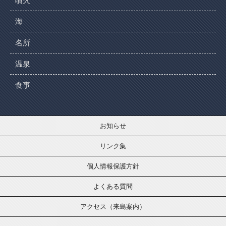
噴火
海
名所
温泉
食事
お知らせ
リンク集
個人情報保護方針
よくある質問
アクセス（来島案内）