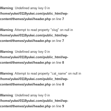
Warning
: Undefined array key 0 in
/home/yukei/0118yukei.com/public_html/wp-
content/themes/yukei/header.php
on line
7
Warning
: Attempt to read property "slug" on null in
/home/yukei/0118yukei.com/public_html/wp-
content/themes/yukei/header.php
on line
7
Warning
: Undefined array key 0 in
/home/yukei/0118yukei.com/public_html/wp-
content/themes/yukei/header.php
on line
8
Warning
: Attempt to read property "cat_name" on null in
/home/yukei/0118yukei.com/public_html/wp-
content/themes/yukei/header.php
on line
8
Warning
: Undefined array key 0 in
/home/yukei/0118yukei.com/public_html/wp-
content/themes/yukei/header.php
on line
9