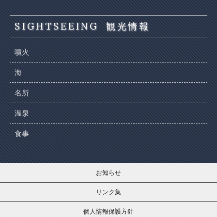
SIGHTSEEING
観光情報
噴火
海
名所
温泉
食事
お知らせ
リンク集
個人情報保護方針