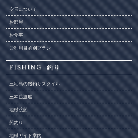
夕景について
お部屋
お食事
ご利用目的別プラン
FISHING
釣り
三宅島の磯釣りスタイル
三本岳渡船
地磯渡船
船釣り
地磯ガイド案内