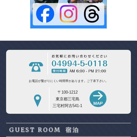
お電話が繋がりにくい時間帯があります。
ご了承下さい。
〒100-1212
東京都三宅島
三宅村阿古541-1
GUEST ROOM
宿泊