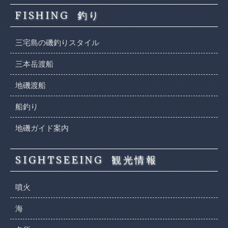
FISHING
釣り
三宅島の磯釣りスタイル
三本岳渡船
地磯渡船
船釣り
地磯ガイド案内
SIGHTSEEING
観光情報
噴火
海