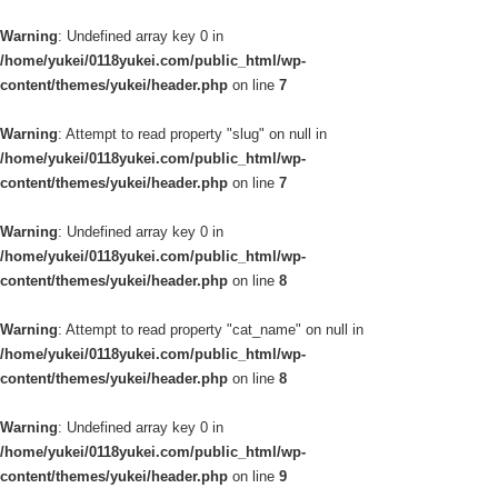
Warning
: Undefined array key 0 in
/home/yukei/0118yukei.com/public_html/wp-
content/themes/yukei/header.php
on line
7
Warning
: Attempt to read property "slug" on null in
/home/yukei/0118yukei.com/public_html/wp-
content/themes/yukei/header.php
on line
7
Warning
: Undefined array key 0 in
/home/yukei/0118yukei.com/public_html/wp-
content/themes/yukei/header.php
on line
8
Warning
: Attempt to read property "cat_name" on null in
/home/yukei/0118yukei.com/public_html/wp-
content/themes/yukei/header.php
on line
8
Warning
: Undefined array key 0 in
/home/yukei/0118yukei.com/public_html/wp-
content/themes/yukei/header.php
on line
9