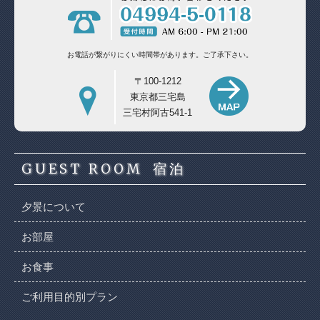
お電話が繋がりにくい時間帯があります。
ご了承下さい。
〒100-1212
東京都三宅島
三宅村阿古541-1
GUEST ROOM
宿泊
夕景について
お部屋
お食事
ご利用目的別プラン