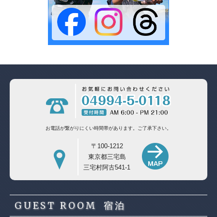
お電話が繋がりにくい時間帯があります。
ご了承下さい。
〒100-1212
東京都三宅島
三宅村阿古541-1
GUEST ROOM
宿泊