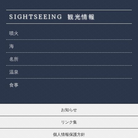
SIGHTSEEING
観光情報
噴火
海
名所
温泉
食事
お知らせ
リンク集
個人情報保護方針