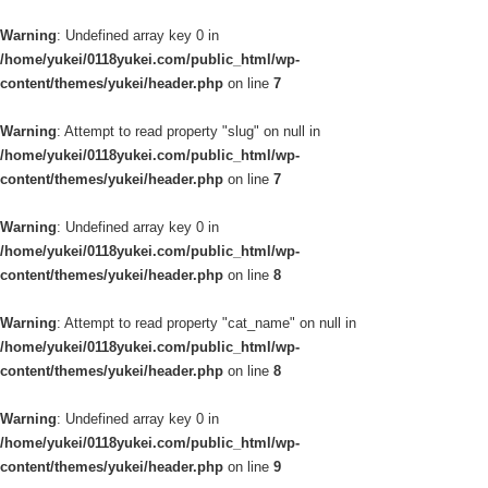
Warning
: Undefined array key 0 in
/home/yukei/0118yukei.com/public_html/wp-
content/themes/yukei/header.php
on line
7
Warning
: Attempt to read property "slug" on null in
/home/yukei/0118yukei.com/public_html/wp-
content/themes/yukei/header.php
on line
7
Warning
: Undefined array key 0 in
/home/yukei/0118yukei.com/public_html/wp-
content/themes/yukei/header.php
on line
8
Warning
: Attempt to read property "cat_name" on null in
/home/yukei/0118yukei.com/public_html/wp-
content/themes/yukei/header.php
on line
8
Warning
: Undefined array key 0 in
/home/yukei/0118yukei.com/public_html/wp-
content/themes/yukei/header.php
on line
9