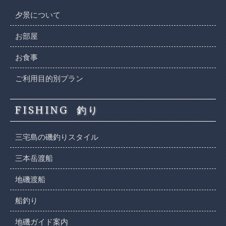
夕景について
お部屋
お食事
ご利用目的別プラン
FISHING
釣り
三宅島の磯釣りスタイル
三本岳渡船
地磯渡船
船釣り
地磯ガイド案内