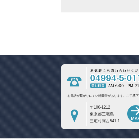
お電話が繋がりにくい時間帯があります。
ご了承下
〒100-1212
東京都三宅島
三宅村阿古541-1