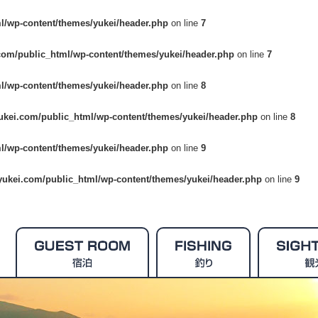
l/wp-content/themes/yukei/header.php
on line
7
com/public_html/wp-content/themes/yukei/header.php
on line
7
l/wp-content/themes/yukei/header.php
on line
8
ukei.com/public_html/wp-content/themes/yukei/header.php
on line
8
l/wp-content/themes/yukei/header.php
on line
9
yukei.com/public_html/wp-content/themes/yukei/header.php
on line
9