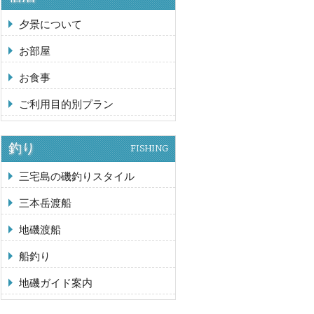
夕景について
お部屋
お食事
ご利用目的別プラン
釣り
FISHING
三宅島の磯釣りスタイル
三本岳渡船
地磯渡船
船釣り
地磯ガイド案内