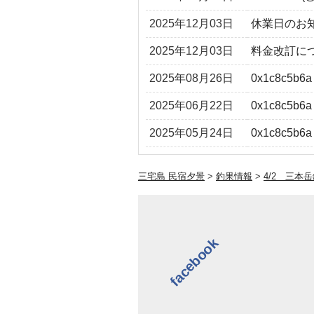
2025年12月03日
休業日のお
2025年12月03日
料金改訂に
2025年08月26日
0x1c8c5b6a
2025年06月22日
0x1c8c5b6a
2025年05月24日
0x1c8c5b6a
三宅島 民宿夕景
>
釣果情報
>
4/2 三本
facebook