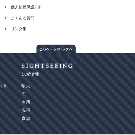
個人情報保護方針
よくある質問
リンク集
SIGHTSEEING
観光情報
イル
噴火
海
名所
温泉
食事