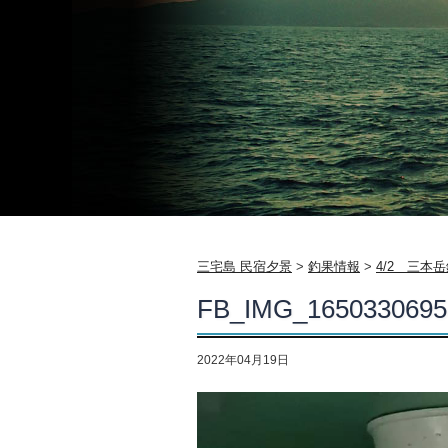
三宅島 民宿夕景
>
釣果情報
>
4/2 三本
FB_IMG_1650330695
2022年04月19日