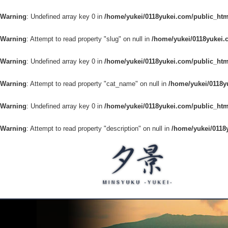
Warning
: Undefined array key 0 in
/home/yukei/0118yukei.com/public_htm
Warning
: Attempt to read property "slug" on null in
/home/yukei/0118yukei.
Warning
: Undefined array key 0 in
/home/yukei/0118yukei.com/public_htm
Warning
: Attempt to read property "cat_name" on null in
/home/yukei/0118y
Warning
: Undefined array key 0 in
/home/yukei/0118yukei.com/public_htm
Warning
: Attempt to read property "description" on null in
/home/yukei/0118