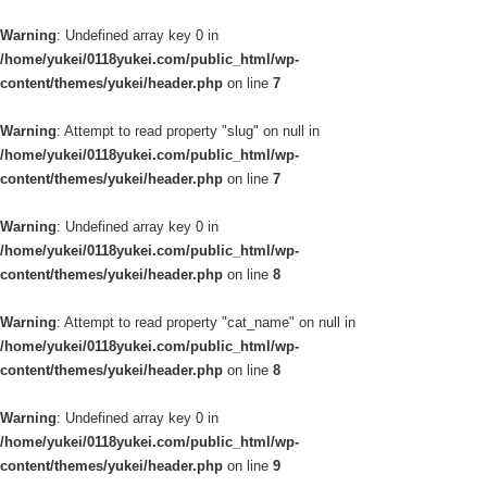
Warning
: Undefined array key 0 in
/home/yukei/0118yukei.com/public_html/wp-
content/themes/yukei/header.php
on line
7
Warning
: Attempt to read property "slug" on null in
/home/yukei/0118yukei.com/public_html/wp-
content/themes/yukei/header.php
on line
7
Warning
: Undefined array key 0 in
/home/yukei/0118yukei.com/public_html/wp-
content/themes/yukei/header.php
on line
8
Warning
: Attempt to read property "cat_name" on null in
/home/yukei/0118yukei.com/public_html/wp-
content/themes/yukei/header.php
on line
8
Warning
: Undefined array key 0 in
/home/yukei/0118yukei.com/public_html/wp-
content/themes/yukei/header.php
on line
9