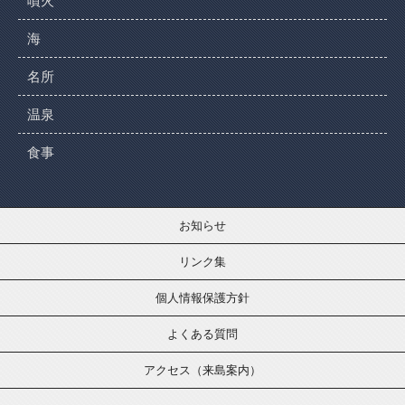
噴火
海
名所
温泉
食事
お知らせ
リンク集
個人情報保護方針
よくある質問
アクセス（来島案内）