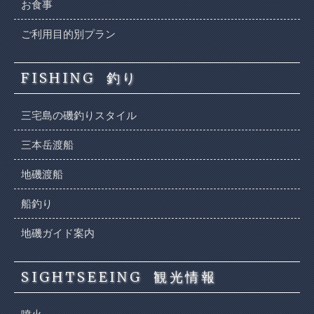
お食事
ご利用目的別プラン
FISHING
釣り
三宅島の磯釣りスタイル
三本岳渡船
地磯渡船
船釣り
地磯ガイド案内
SIGHTSEEING
観光情報