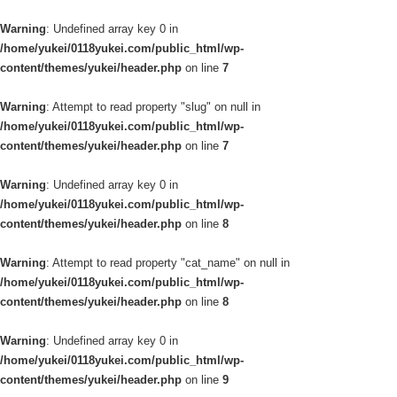
Warning
: Undefined array key 0 in
/home/yukei/0118yukei.com/public_html/wp-
content/themes/yukei/header.php
on line
7
Warning
: Attempt to read property "slug" on null in
/home/yukei/0118yukei.com/public_html/wp-
content/themes/yukei/header.php
on line
7
Warning
: Undefined array key 0 in
/home/yukei/0118yukei.com/public_html/wp-
content/themes/yukei/header.php
on line
8
Warning
: Attempt to read property "cat_name" on null in
/home/yukei/0118yukei.com/public_html/wp-
content/themes/yukei/header.php
on line
8
Warning
: Undefined array key 0 in
/home/yukei/0118yukei.com/public_html/wp-
content/themes/yukei/header.php
on line
9