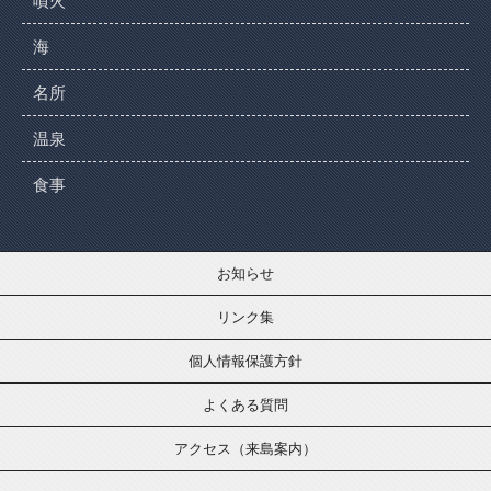
噴火
海
名所
温泉
食事
お知らせ
リンク集
個人情報保護方針
よくある質問
アクセス（来島案内）