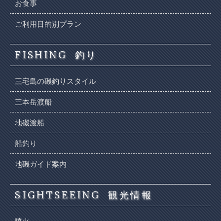
お食事
ご利用目的別プラン
FISHING
釣り
三宅島の磯釣りスタイル
三本岳渡船
地磯渡船
船釣り
地磯ガイド案内
SIGHTSEEING
観光情報