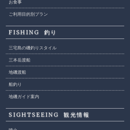
お食事
ご利用目的別プラン
FISHING
釣り
三宅島の磯釣りスタイル
三本岳渡船
地磯渡船
船釣り
地磯ガイド案内
SIGHTSEEING
観光情報