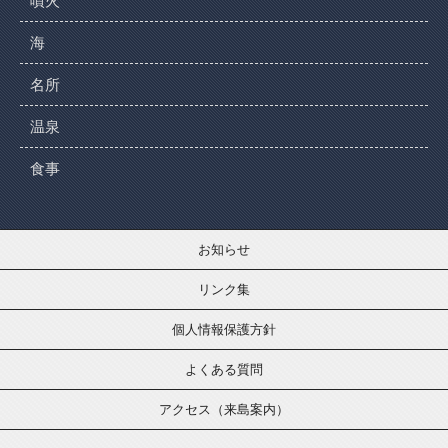
噴火
海
名所
温泉
食事
お知らせ
リンク集
個人情報保護方針
よくある質問
アクセス（来島案内）