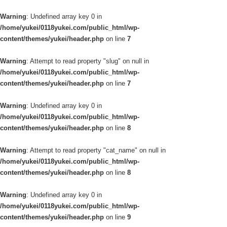
Warning
: Undefined array key 0 in
/home/yukei/0118yukei.com/public_html/wp-
content/themes/yukei/header.php
on line
7
Warning
: Attempt to read property "slug" on null in
/home/yukei/0118yukei.com/public_html/wp-
content/themes/yukei/header.php
on line
7
Warning
: Undefined array key 0 in
/home/yukei/0118yukei.com/public_html/wp-
content/themes/yukei/header.php
on line
8
Warning
: Attempt to read property "cat_name" on null in
/home/yukei/0118yukei.com/public_html/wp-
content/themes/yukei/header.php
on line
8
Warning
: Undefined array key 0 in
/home/yukei/0118yukei.com/public_html/wp-
content/themes/yukei/header.php
on line
9