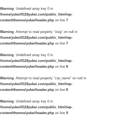
Warning
: Undefined array key 0 in
/home/yukei/0118yukei.com/public_html/wp-
content/themes/yukei/header.php
on line
7
Warning
: Attempt to read property "slug" on null in
/home/yukei/0118yukei.com/public_html/wp-
content/themes/yukei/header.php
on line
7
Warning
: Undefined array key 0 in
/home/yukei/0118yukei.com/public_html/wp-
content/themes/yukei/header.php
on line
8
Warning
: Attempt to read property "cat_name" on null in
/home/yukei/0118yukei.com/public_html/wp-
content/themes/yukei/header.php
on line
8
Warning
: Undefined array key 0 in
/home/yukei/0118yukei.com/public_html/wp-
content/themes/yukei/header.php
on line
9