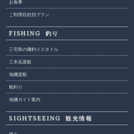
お食事
ご利用目的別プラン
FISHING
釣り
三宅島の磯釣りスタイル
三本岳渡船
地磯渡船
船釣り
地磯ガイド案内
SIGHTSEEING
観光情報