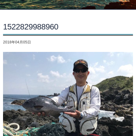
1522829988960
2018年04月05日