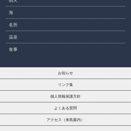
噴火
海
名所
温泉
食事
お知らせ
リンク集
個人情報保護方針
よくある質問
アクセス（来島案内）