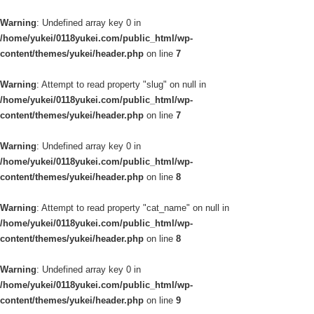
Warning
: Undefined array key 0 in
/home/yukei/0118yukei.com/public_html/wp-
content/themes/yukei/header.php
on line
7
Warning
: Attempt to read property "slug" on null in
/home/yukei/0118yukei.com/public_html/wp-
content/themes/yukei/header.php
on line
7
Warning
: Undefined array key 0 in
/home/yukei/0118yukei.com/public_html/wp-
content/themes/yukei/header.php
on line
8
Warning
: Attempt to read property "cat_name" on null in
/home/yukei/0118yukei.com/public_html/wp-
content/themes/yukei/header.php
on line
8
Warning
: Undefined array key 0 in
/home/yukei/0118yukei.com/public_html/wp-
content/themes/yukei/header.php
on line
9