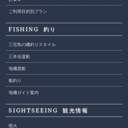
ご利用目的別プラン
FISHING
釣り
三宅島の磯釣りスタイル
三本岳渡船
地磯渡船
船釣り
地磯ガイド案内
SIGHTSEEING
観光情報
噴火