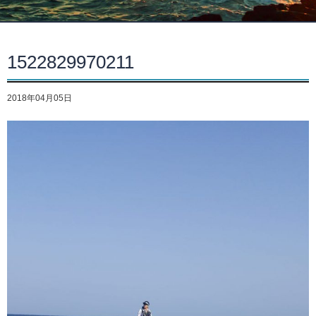
1522829970211
2018年04月05日