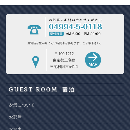
お電話が繋がりにくい時間帯があります。
ご了承下さい。
〒100-1212
東京都三宅島
三宅村阿古541-1
GUEST ROOM
宿泊
夕景について
お部屋
お食事