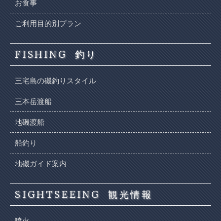
お食事
ご利用目的別プラン
FISHING
釣り
三宅島の磯釣りスタイル
三本岳渡船
地磯渡船
船釣り
地磯ガイド案内
SIGHTSEEING
観光情報
噴火