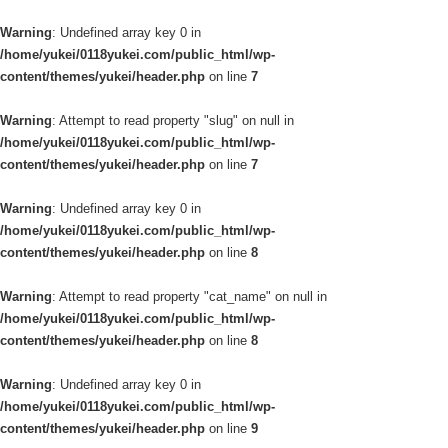
Warning
: Undefined array key 0 in
/home/yukei/0118yukei.com/public_html/wp-
content/themes/yukei/header.php
on line
7
Warning
: Attempt to read property "slug" on null in
/home/yukei/0118yukei.com/public_html/wp-
content/themes/yukei/header.php
on line
7
Warning
: Undefined array key 0 in
/home/yukei/0118yukei.com/public_html/wp-
content/themes/yukei/header.php
on line
8
Warning
: Attempt to read property "cat_name" on null in
/home/yukei/0118yukei.com/public_html/wp-
content/themes/yukei/header.php
on line
8
Warning
: Undefined array key 0 in
/home/yukei/0118yukei.com/public_html/wp-
content/themes/yukei/header.php
on line
9