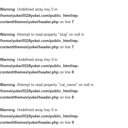
Warning
: Undefined array key 0 in
/home/yukei/0118yukei.com/public_html/wp-
content/themes/yukei/header.php
on line
7
Warning
: Attempt to read property "slug" on null in
/home/yukei/0118yukei.com/public_html/wp-
content/themes/yukei/header.php
on line
7
Warning
: Undefined array key 0 in
/home/yukei/0118yukei.com/public_html/wp-
content/themes/yukei/header.php
on line
8
Warning
: Attempt to read property "cat_name" on null in
/home/yukei/0118yukei.com/public_html/wp-
content/themes/yukei/header.php
on line
8
Warning
: Undefined array key 0 in
/home/yukei/0118yukei.com/public_html/wp-
content/themes/yukei/header.php
on line
9