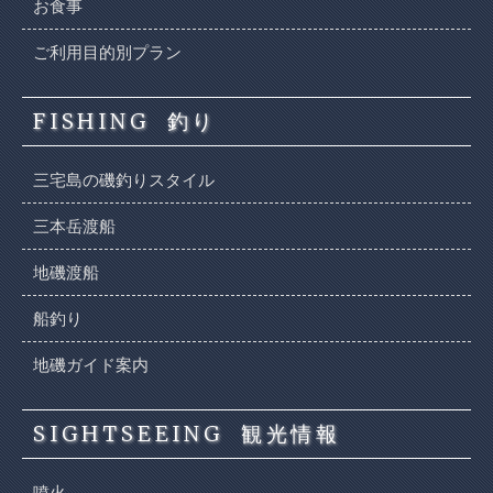
お食事
ご利用目的別プラン
FISHING
釣り
三宅島の磯釣りスタイル
三本岳渡船
地磯渡船
船釣り
地磯ガイド案内
SIGHTSEEING
観光情報
噴火