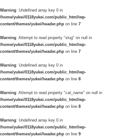
Warning
: Undefined array key 0 in
/home/yukei/0118yukei.com/public_html/wp-
content/themes/yukei/header.php
on line
7
Warning
: Attempt to read property "slug" on null in
/home/yukei/0118yukei.com/public_html/wp-
content/themes/yukei/header.php
on line
7
Warning
: Undefined array key 0 in
/home/yukei/0118yukei.com/public_html/wp-
content/themes/yukei/header.php
on line
8
Warning
: Attempt to read property "cat_name" on null in
/home/yukei/0118yukei.com/public_html/wp-
content/themes/yukei/header.php
on line
8
Warning
: Undefined array key 0 in
/home/yukei/0118yukei.com/public_html/wp-
content/themes/yukei/header.php
on line
9