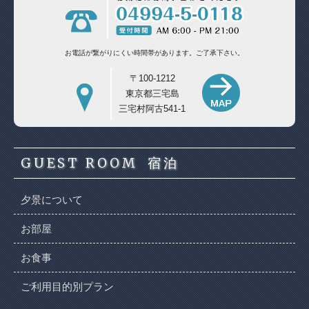
お電話が繋がりにくい時間帯があります。
ご了承下さい。
〒100-1212
東京都三宅島
三宅村阿古541-1
GUEST ROOM
宿泊
夕景について
お部屋
お食事
ご利用目的別プラン