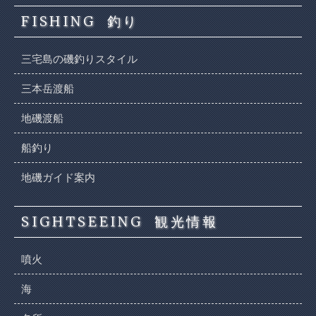
FISHING
釣り
三宅島の磯釣りスタイル
三本岳渡船
地磯渡船
船釣り
地磯ガイド案内
SIGHTSEEING
観光情報
噴火
海