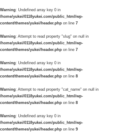
Warning
: Undefined array key 0 in
/home/yukei/0118yukei.com/public_html/wp-
content/themes/yukei/header.php
on line
7
Warning
: Attempt to read property "slug" on null in
/home/yukei/0118yukei.com/public_html/wp-
content/themes/yukei/header.php
on line
7
Warning
: Undefined array key 0 in
/home/yukei/0118yukei.com/public_html/wp-
content/themes/yukei/header.php
on line
8
Warning
: Attempt to read property "cat_name" on null in
/home/yukei/0118yukei.com/public_html/wp-
content/themes/yukei/header.php
on line
8
Warning
: Undefined array key 0 in
/home/yukei/0118yukei.com/public_html/wp-
content/themes/yukei/header.php
on line
9