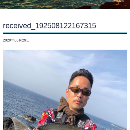
received_192508122167315
2020年06月29日