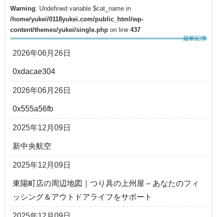
Warning
: Undefined variable $cat_name in
/home/yukei/0118yukei.com/public_html/wp-
content/themes/yukei/single.php
on line
437
2026年06月26日
0xdacae304
2026年06月26日
0x555a56fb
2025年12月09日
新中央航空
2025年12月09日
東陽町店の周辺地図｜つり具の上州屋 – あなたのフィ
ッシング＆アウトドアライフをサポート
2025年12月09日