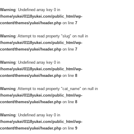
Warning
: Undefined array key 0 in
/home/yukei/0118yukei.com/public_html/wp-
content/themes/yukei/header.php
on line
7
Warning
: Attempt to read property "slug" on null in
/home/yukei/0118yukei.com/public_html/wp-
content/themes/yukei/header.php
on line
7
Warning
: Undefined array key 0 in
/home/yukei/0118yukei.com/public_html/wp-
content/themes/yukei/header.php
on line
8
Warning
: Attempt to read property "cat_name" on null in
/home/yukei/0118yukei.com/public_html/wp-
content/themes/yukei/header.php
on line
8
Warning
: Undefined array key 0 in
/home/yukei/0118yukei.com/public_html/wp-
content/themes/yukei/header.php
on line
9