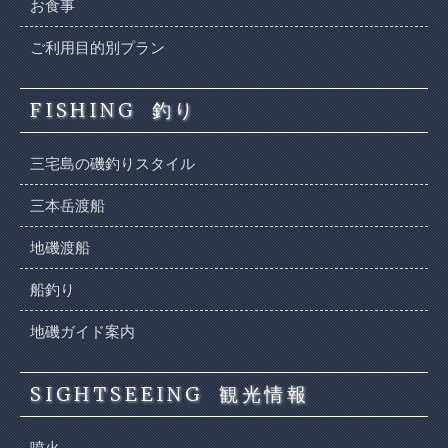
お食事
ご利用目的別プラン
FISHING
釣り
三宅島の磯釣りスタイル
三本岳渡船
地磯渡船
船釣り
地磯ガイド案内
SIGHTSEEING
観光情報
噴火