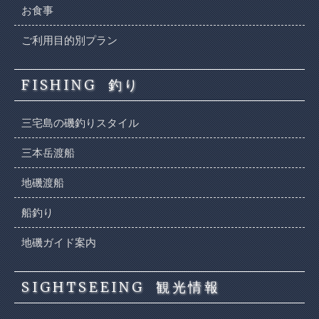
お食事
ご利用目的別プラン
FISHING
釣り
三宅島の磯釣りスタイル
三本岳渡船
地磯渡船
船釣り
地磯ガイド案内
SIGHTSEEING
観光情報