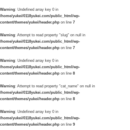
Warning
: Undefined array key 0 in
/home/yukei/0118yukei.com/public_html/wp-
content/themes/yukei/header.php
on line
7
Warning
: Attempt to read property "slug" on null in
/home/yukei/0118yukei.com/public_html/wp-
content/themes/yukei/header.php
on line
7
Warning
: Undefined array key 0 in
/home/yukei/0118yukei.com/public_html/wp-
content/themes/yukei/header.php
on line
8
Warning
: Attempt to read property "cat_name" on null in
/home/yukei/0118yukei.com/public_html/wp-
content/themes/yukei/header.php
on line
8
Warning
: Undefined array key 0 in
/home/yukei/0118yukei.com/public_html/wp-
content/themes/yukei/header.php
on line
9