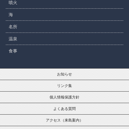
噴火
海
名所
温泉
食事
お知らせ
リンク集
個人情報保護方針
よくある質問
アクセス（来島案内）