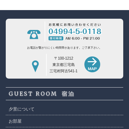
お電話が繋がりにくい時間帯があります。
ご了承下さい。
〒100-1212
東京都三宅島
三宅村阿古541-1
GUEST ROOM
宿泊
夕景について
お部屋