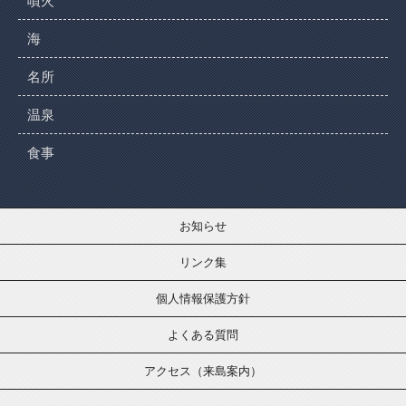
噴火
海
名所
温泉
食事
お知らせ
リンク集
個人情報保護方針
よくある質問
アクセス（来島案内）