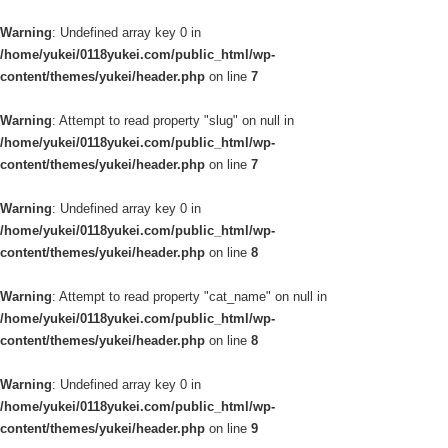
Warning
: Undefined array key 0 in
/home/yukei/0118yukei.com/public_html/wp-
content/themes/yukei/header.php
on line
7
Warning
: Attempt to read property "slug" on null in
/home/yukei/0118yukei.com/public_html/wp-
content/themes/yukei/header.php
on line
7
Warning
: Undefined array key 0 in
/home/yukei/0118yukei.com/public_html/wp-
content/themes/yukei/header.php
on line
8
Warning
: Attempt to read property "cat_name" on null in
/home/yukei/0118yukei.com/public_html/wp-
content/themes/yukei/header.php
on line
8
Warning
: Undefined array key 0 in
/home/yukei/0118yukei.com/public_html/wp-
content/themes/yukei/header.php
on line
9