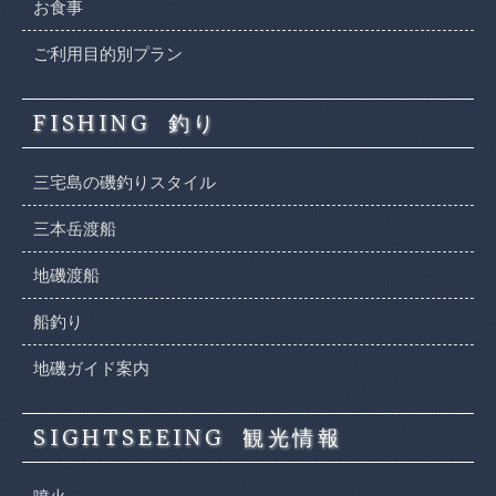
お食事
ご利用目的別プラン
FISHING
釣り
三宅島の磯釣りスタイル
三本岳渡船
地磯渡船
船釣り
地磯ガイド案内
SIGHTSEEING
観光情報