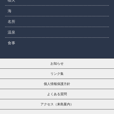
噴火
海
名所
温泉
食事
お知らせ
リンク集
個人情報保護方針
よくある質問
アクセス（来島案内）