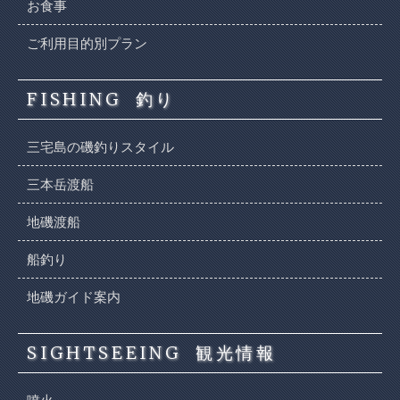
お食事
ご利用目的別プラン
FISHING
釣り
三宅島の磯釣りスタイル
三本岳渡船
地磯渡船
船釣り
地磯ガイド案内
SIGHTSEEING
観光情報