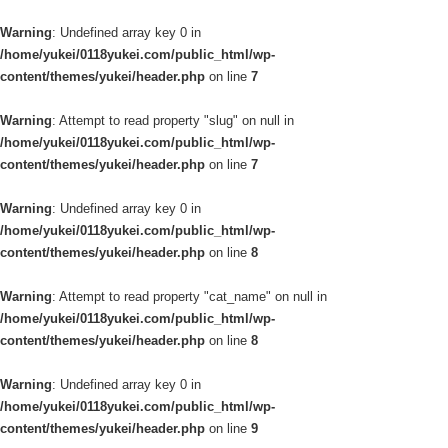
Warning
: Undefined array key 0 in
/home/yukei/0118yukei.com/public_html/wp-
content/themes/yukei/header.php
on line
7
Warning
: Attempt to read property "slug" on null in
/home/yukei/0118yukei.com/public_html/wp-
content/themes/yukei/header.php
on line
7
Warning
: Undefined array key 0 in
/home/yukei/0118yukei.com/public_html/wp-
content/themes/yukei/header.php
on line
8
Warning
: Attempt to read property "cat_name" on null in
/home/yukei/0118yukei.com/public_html/wp-
content/themes/yukei/header.php
on line
8
Warning
: Undefined array key 0 in
/home/yukei/0118yukei.com/public_html/wp-
content/themes/yukei/header.php
on line
9