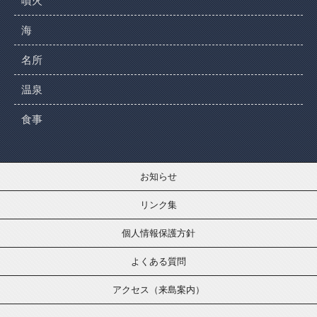
噴火
海
名所
温泉
食事
お知らせ
リンク集
個人情報保護方針
よくある質問
アクセス（来島案内）