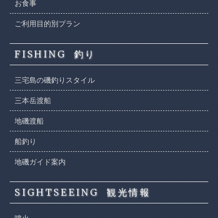
お食事
ご利用目的別プラン
FISHING
釣り
三宅島の磯釣りスタイル
三本岳渡船
地磯渡船
船釣り
地磯ガイド案内
SIGHTSEEING
観光情報