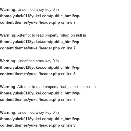
Warning
: Undefined array key 0 in
/home/yukei/0118yukei.com/public_html/wp-
content/themes/yukei/header.php
on line
7
Warning
: Attempt to read property "slug" on null in
/home/yukei/0118yukei.com/public_html/wp-
content/themes/yukei/header.php
on line
7
Warning
: Undefined array key 0 in
/home/yukei/0118yukei.com/public_html/wp-
content/themes/yukei/header.php
on line
8
Warning
: Attempt to read property "cat_name" on null in
/home/yukei/0118yukei.com/public_html/wp-
content/themes/yukei/header.php
on line
8
Warning
: Undefined array key 0 in
/home/yukei/0118yukei.com/public_html/wp-
content/themes/yukei/header.php
on line
9