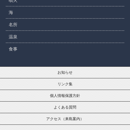
噴火
海
名所
温泉
食事
お知らせ
リンク集
個人情報保護方針
よくある質問
アクセス（来島案内）