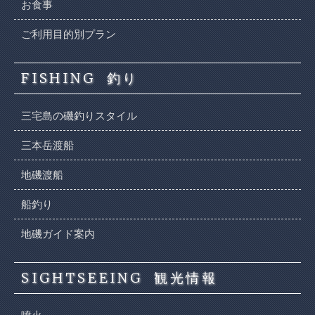
お食事
ご利用目的別プラン
FISHING
釣り
三宅島の磯釣りスタイル
三本岳渡船
地磯渡船
船釣り
地磯ガイド案内
SIGHTSEEING
観光情報