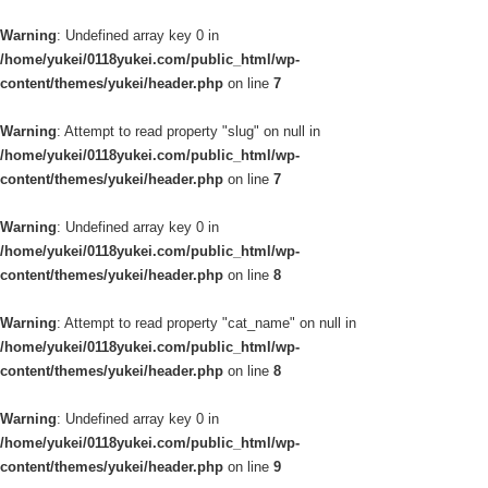
Warning
: Undefined array key 0 in
/home/yukei/0118yukei.com/public_html/wp-
content/themes/yukei/header.php
on line
7
Warning
: Attempt to read property "slug" on null in
/home/yukei/0118yukei.com/public_html/wp-
content/themes/yukei/header.php
on line
7
Warning
: Undefined array key 0 in
/home/yukei/0118yukei.com/public_html/wp-
content/themes/yukei/header.php
on line
8
Warning
: Attempt to read property "cat_name" on null in
/home/yukei/0118yukei.com/public_html/wp-
content/themes/yukei/header.php
on line
8
Warning
: Undefined array key 0 in
/home/yukei/0118yukei.com/public_html/wp-
content/themes/yukei/header.php
on line
9