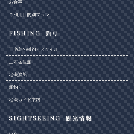
お食事
ご利用目的別プラン
FISHING
釣り
三宅島の磯釣りスタイル
三本岳渡船
地磯渡船
船釣り
地磯ガイド案内
SIGHTSEEING
観光情報