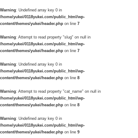
Warning
: Undefined array key 0 in
/home/yukei/0118yukei.com/public_html/wp-
content/themes/yukei/header.php
on line
7
Warning
: Attempt to read property "slug" on null in
/home/yukei/0118yukei.com/public_html/wp-
content/themes/yukei/header.php
on line
7
Warning
: Undefined array key 0 in
/home/yukei/0118yukei.com/public_html/wp-
content/themes/yukei/header.php
on line
8
Warning
: Attempt to read property "cat_name" on null in
/home/yukei/0118yukei.com/public_html/wp-
content/themes/yukei/header.php
on line
8
Warning
: Undefined array key 0 in
/home/yukei/0118yukei.com/public_html/wp-
content/themes/yukei/header.php
on line
9