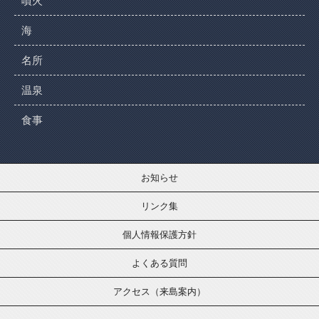
噴火
海
名所
温泉
食事
お知らせ
リンク集
個人情報保護方針
よくある質問
アクセス（来島案内）