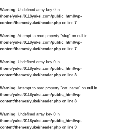
Warning
: Undefined array key 0 in
/home/yukei/0118yukei.com/public_html/wp-
content/themes/yukei/header.php
on line
7
Warning
: Attempt to read property "slug" on null in
/home/yukei/0118yukei.com/public_html/wp-
content/themes/yukei/header.php
on line
7
Warning
: Undefined array key 0 in
/home/yukei/0118yukei.com/public_html/wp-
content/themes/yukei/header.php
on line
8
Warning
: Attempt to read property "cat_name" on null in
/home/yukei/0118yukei.com/public_html/wp-
content/themes/yukei/header.php
on line
8
Warning
: Undefined array key 0 in
/home/yukei/0118yukei.com/public_html/wp-
content/themes/yukei/header.php
on line
9