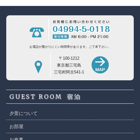
お電話が繋がりにくい時間帯があります。
ご了承下さい。
〒100-1212
東京都三宅島
三宅村阿古541-1
GUEST ROOM
宿泊
夕景について
お部屋
お食事