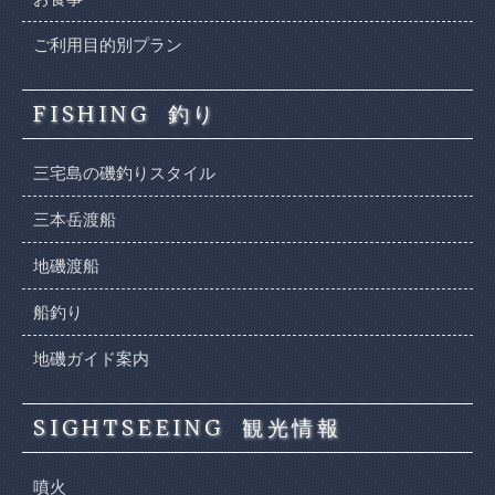
ご利用目的別プラン
FISHING
釣り
三宅島の磯釣りスタイル
三本岳渡船
地磯渡船
船釣り
地磯ガイド案内
SIGHTSEEING
観光情報
噴火