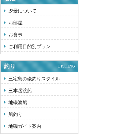
夕景について
お部屋
お食事
ご利用目的別プラン
釣り
FISHING
三宅島の磯釣りスタイル
三本岳渡船
地磯渡船
船釣り
地磯ガイド案内