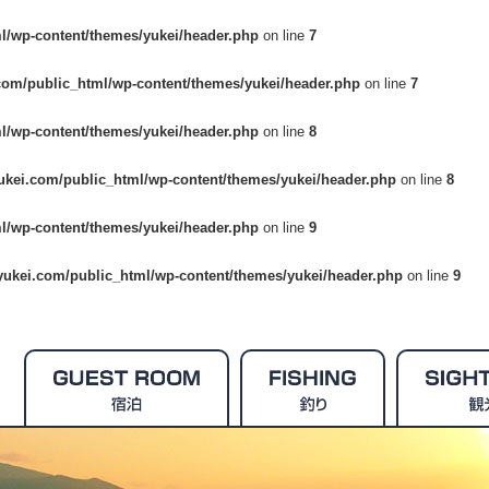
l/wp-content/themes/yukei/header.php
on line
7
com/public_html/wp-content/themes/yukei/header.php
on line
7
l/wp-content/themes/yukei/header.php
on line
8
ukei.com/public_html/wp-content/themes/yukei/header.php
on line
8
l/wp-content/themes/yukei/header.php
on line
9
yukei.com/public_html/wp-content/themes/yukei/header.php
on line
9