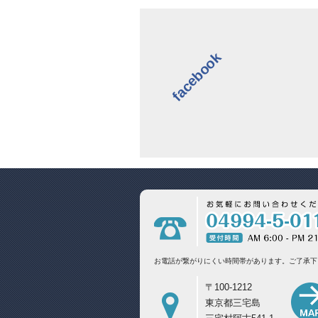
facebook
お電話が繋がりにくい時間帯があります。
ご了承下
〒100-1212
東京都三宅島