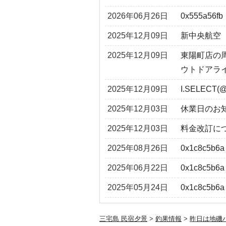
2026年06月26日
0x555a56fb
2025年12月09日
新中央航空
2025年12月09日
東陽町店の
ウトドアラ
2025年12月09日
I.SELECT(@
2025年12月03日
休業日のお
2025年12月03日
料金改訂に
2025年08月26日
0x1c8c5b6a
2025年06月22日
0x1c8c5b6a
2025年05月24日
0x1c8c5b6a
三宅島 民宿夕景
>
釣果情報
>
昨日は地磯