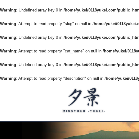
Warning
: Undefined array key 0 in
/home/yukei/0118yukei.com/public_htm
Warning
: Attempt to read property "slug" on null in
/home/yukei/0118yukei.
Warning
: Undefined array key 0 in
/home/yukei/0118yukei.com/public_htm
Warning
: Attempt to read property "cat_name" on null in
/home/yukei/0118y
Warning
: Undefined array key 0 in
/home/yukei/0118yukei.com/public_htm
Warning
: Attempt to read property "description" on null in
/home/yukei/0118