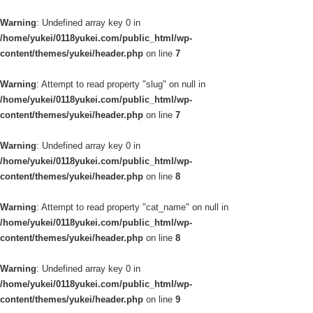
Warning
: Undefined array key 0 in
/home/yukei/0118yukei.com/public_html/wp-
content/themes/yukei/header.php
on line
7
Warning
: Attempt to read property "slug" on null in
/home/yukei/0118yukei.com/public_html/wp-
content/themes/yukei/header.php
on line
7
Warning
: Undefined array key 0 in
/home/yukei/0118yukei.com/public_html/wp-
content/themes/yukei/header.php
on line
8
Warning
: Attempt to read property "cat_name" on null in
/home/yukei/0118yukei.com/public_html/wp-
content/themes/yukei/header.php
on line
8
Warning
: Undefined array key 0 in
/home/yukei/0118yukei.com/public_html/wp-
content/themes/yukei/header.php
on line
9