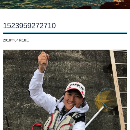
1523959272710
2018年04月18日