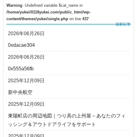
Warning
: Undefined variable $cat_name in
/home/yukei/0118yukei.com/public_html/wp-
content/themes/yukei/single.php
on line
437
2026年06月26日
0xdacae304
2026年06月26日
0x555a56fb
2025年12月09日
新中央航空
2025年12月09日
東陽町店の周辺地図｜つり具の上州屋 – あなたのフィ
ッシング＆アウトドアライフをサポート
2025年12月09日