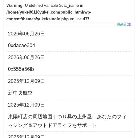
Warning
: Undefined variable $cat_name in
/home/yukei/0118yukei.com/public_html/wp-
content/themes/yukei/single.php
on line
437
2026年06月26日
0xdacae304
2026年06月26日
0x555a56fb
2025年12月09日
新中央航空
2025年12月09日
東陽町店の周辺地図｜つり具の上州屋 – あなたのフィ
ッシング＆アウトドアライフをサポート
2025年12月09日