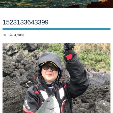
1523133643399
2018年04月08日