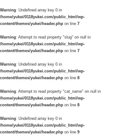
Warning
: Undefined array key 0 in
/home/yukei/0118yukei.com/public_html/wp-
content/themes/yukei/header.php
on line
7
Warning
: Attempt to read property "slug" on null in
/home/yukei/0118yukei.com/public_html/wp-
content/themes/yukei/header.php
on line
7
Warning
: Undefined array key 0 in
/home/yukei/0118yukei.com/public_html/wp-
content/themes/yukei/header.php
on line
8
Warning
: Attempt to read property "cat_name" on null in
/home/yukei/0118yukei.com/public_html/wp-
content/themes/yukei/header.php
on line
8
Warning
: Undefined array key 0 in
/home/yukei/0118yukei.com/public_html/wp-
content/themes/yukei/header.php
on line
9