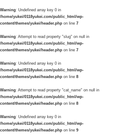
Warning
: Undefined array key 0 in
/home/yukei/0118yukei.com/public_html/wp-
content/themes/yukei/header.php
on line
7
Warning
: Attempt to read property "slug" on null in
/home/yukei/0118yukei.com/public_html/wp-
content/themes/yukei/header.php
on line
7
Warning
: Undefined array key 0 in
/home/yukei/0118yukei.com/public_html/wp-
content/themes/yukei/header.php
on line
8
Warning
: Attempt to read property "cat_name" on null in
/home/yukei/0118yukei.com/public_html/wp-
content/themes/yukei/header.php
on line
8
Warning
: Undefined array key 0 in
/home/yukei/0118yukei.com/public_html/wp-
content/themes/yukei/header.php
on line
9