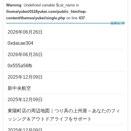
Warning
: Undefined variable $cat_name in
/home/yukei/0118yukei.com/public_html/wp-
content/themes/yukei/single.php
on line
437
2026年06月26日
0xdacae304
2026年06月26日
0x555a56fb
2025年12月09日
新中央航空
2025年12月09日
東陽町店の周辺地図｜つり具の上州屋 – あなたのフィ
ッシング＆アウトドアライフをサポート
2025年12月09日