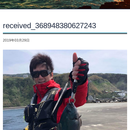
received_368948380627243
2019年03月29日