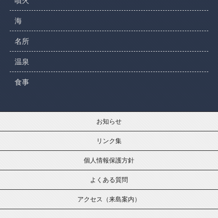
噴火
海
名所
温泉
食事
お知らせ
リンク集
個人情報保護方針
よくある質問
アクセス（来島案内）