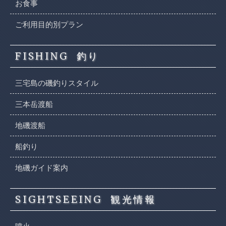
お食事
ご利用目的別プラン
FISHING
釣り
三宅島の磯釣りスタイル
三本岳渡船
地磯渡船
船釣り
地磯ガイド案内
SIGHTSEEING
観光情報