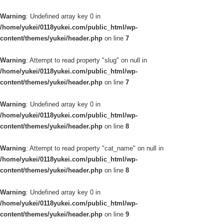
Warning
: Undefined array key 0 in
/home/yukei/0118yukei.com/public_html/wp-
content/themes/yukei/header.php
on line
7
Warning
: Attempt to read property "slug" on null in
/home/yukei/0118yukei.com/public_html/wp-
content/themes/yukei/header.php
on line
7
Warning
: Undefined array key 0 in
/home/yukei/0118yukei.com/public_html/wp-
content/themes/yukei/header.php
on line
8
Warning
: Attempt to read property "cat_name" on null in
/home/yukei/0118yukei.com/public_html/wp-
content/themes/yukei/header.php
on line
8
Warning
: Undefined array key 0 in
/home/yukei/0118yukei.com/public_html/wp-
content/themes/yukei/header.php
on line
9