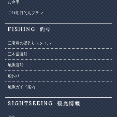
お食事
ご利用目的別プラン
FISHING
釣り
三宅島の磯釣りスタイル
三本岳渡船
地磯渡船
船釣り
地磯ガイド案内
SIGHTSEEING
観光情報