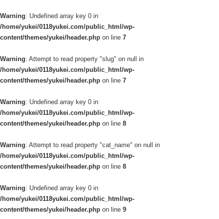
Warning
: Undefined array key 0 in
/home/yukei/0118yukei.com/public_html/wp-
content/themes/yukei/header.php
on line
7
Warning
: Attempt to read property "slug" on null in
/home/yukei/0118yukei.com/public_html/wp-
content/themes/yukei/header.php
on line
7
Warning
: Undefined array key 0 in
/home/yukei/0118yukei.com/public_html/wp-
content/themes/yukei/header.php
on line
8
Warning
: Attempt to read property "cat_name" on null in
/home/yukei/0118yukei.com/public_html/wp-
content/themes/yukei/header.php
on line
8
Warning
: Undefined array key 0 in
/home/yukei/0118yukei.com/public_html/wp-
content/themes/yukei/header.php
on line
9