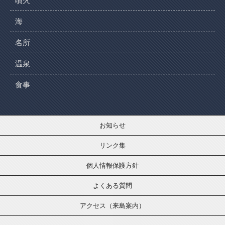
噴火
海
名所
温泉
食事
お知らせ
リンク集
個人情報保護方針
よくある質問
アクセス（来島案内）