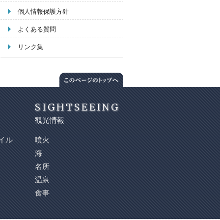
個人情報保護方針
よくある質問
リンク集
SIGHTSEEING
観光情報
イル
噴火
海
名所
温泉
食事