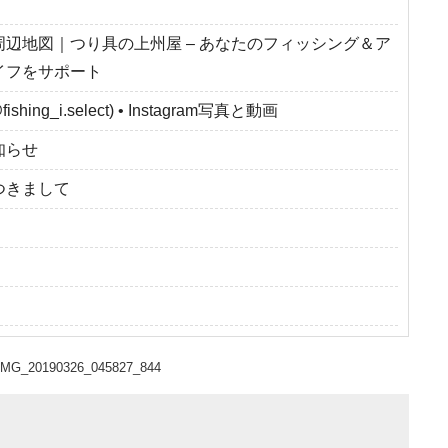
周辺地図｜つり具の上州屋 – あなたのフィッシング＆ア
イフをサポート
fishing_i.select) • Instagram写真と動画
知らせ
つきまして
IMG_20190326_045827_844