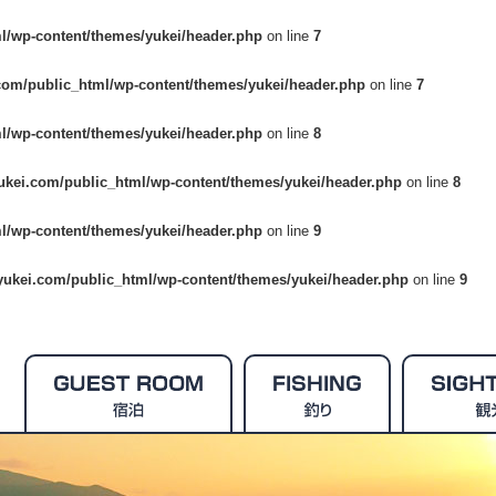
l/wp-content/themes/yukei/header.php
on line
7
com/public_html/wp-content/themes/yukei/header.php
on line
7
l/wp-content/themes/yukei/header.php
on line
8
ukei.com/public_html/wp-content/themes/yukei/header.php
on line
8
l/wp-content/themes/yukei/header.php
on line
9
yukei.com/public_html/wp-content/themes/yukei/header.php
on line
9