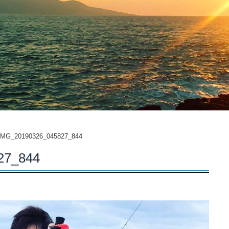
IMG_20190326_045827_844
27_844