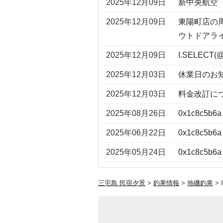
2025年12月09日
新中央航空
2025年12月09日
東陽町店の
ウトドアラ
2025年12月09日
I.SELECT(@
2025年12月03日
休業日のお
2025年12月03日
料金改訂に
2025年08月26日
0x1c8c5b6a
2025年06月22日
0x1c8c5b6a
2025年05月24日
0x1c8c5b6a
三宅島 民宿夕景
>
釣果情報
>
地磯釣果
>