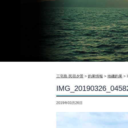
三宅島 民宿夕景
>
釣果情報
>
地磯釣果
>
IMG_20190326_0458
2019年03月26日