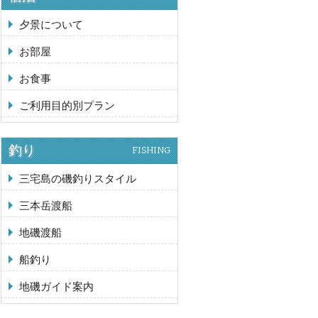
夕景について
お部屋
お食事
ご利用目的別プラン
釣り
FISHING
三宅島の磯釣りスタイル
三本岳渡船
地磯渡船
船釣り
地磯ガイド案内