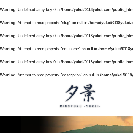
Warning
: Undefined array key 0 in
/home/yukei/0118yukei.com/public_htm
Warning
: Attempt to read property "slug" on null in
/home/yukei/0118yukei.
Warning
: Undefined array key 0 in
/home/yukei/0118yukei.com/public_htm
Warning
: Attempt to read property "cat_name" on null in
/home/yukei/0118y
Warning
: Undefined array key 0 in
/home/yukei/0118yukei.com/public_htm
Warning
: Attempt to read property "description" on null in
/home/yukei/0118