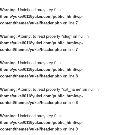
Warning
: Undefined array key 0 in
/home/yukei/0118yukei.com/public_html/wp-
content/themes/yukei/header.php
on line
7
Warning
: Attempt to read property "slug" on null in
/home/yukei/0118yukei.com/public_html/wp-
content/themes/yukei/header.php
on line
7
Warning
: Undefined array key 0 in
/home/yukei/0118yukei.com/public_html/wp-
content/themes/yukei/header.php
on line
8
Warning
: Attempt to read property "cat_name" on null in
/home/yukei/0118yukei.com/public_html/wp-
content/themes/yukei/header.php
on line
8
Warning
: Undefined array key 0 in
/home/yukei/0118yukei.com/public_html/wp-
content/themes/yukei/header.php
on line
9