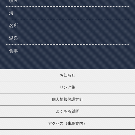
噴火
海
名所
温泉
食事
お知らせ
リンク集
個人情報保護方針
よくある質問
アクセス（来島案内）