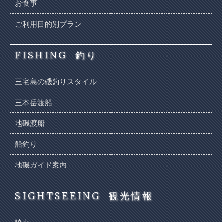
お食事
ご利用目的別プラン
FISHING
釣り
三宅島の磯釣りスタイル
三本岳渡船
地磯渡船
船釣り
地磯ガイド案内
SIGHTSEEING
観光情報