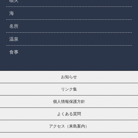
噴火
海
名所
温泉
食事
お知らせ
リンク集
個人情報保護方針
よくある質問
アクセス（来島案内）