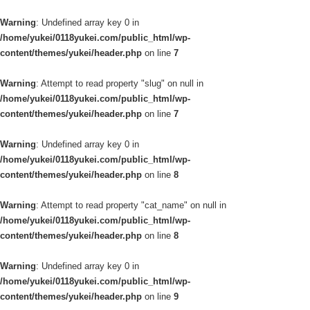
Warning
: Undefined array key 0 in
/home/yukei/0118yukei.com/public_html/wp-
content/themes/yukei/header.php
on line
7
Warning
: Attempt to read property "slug" on null in
/home/yukei/0118yukei.com/public_html/wp-
content/themes/yukei/header.php
on line
7
Warning
: Undefined array key 0 in
/home/yukei/0118yukei.com/public_html/wp-
content/themes/yukei/header.php
on line
8
Warning
: Attempt to read property "cat_name" on null in
/home/yukei/0118yukei.com/public_html/wp-
content/themes/yukei/header.php
on line
8
Warning
: Undefined array key 0 in
/home/yukei/0118yukei.com/public_html/wp-
content/themes/yukei/header.php
on line
9