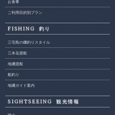
お食事
ご利用目的別プラン
FISHING
釣り
三宅島の磯釣りスタイル
三本岳渡船
地磯渡船
船釣り
地磯ガイド案内
SIGHTSEEING
観光情報