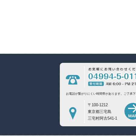
お電話が繋がりにくい時間帯があります。
ご了承下
〒100-1212
東京都三宅島
三宅村阿古541-1