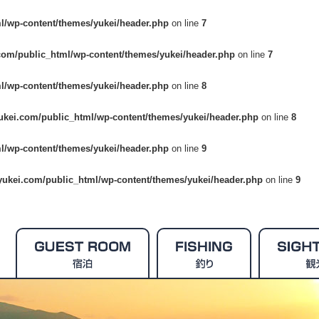
l/wp-content/themes/yukei/header.php
on line
7
com/public_html/wp-content/themes/yukei/header.php
on line
7
l/wp-content/themes/yukei/header.php
on line
8
ukei.com/public_html/wp-content/themes/yukei/header.php
on line
8
l/wp-content/themes/yukei/header.php
on line
9
yukei.com/public_html/wp-content/themes/yukei/header.php
on line
9