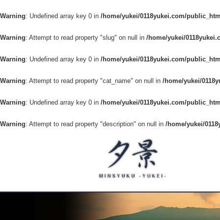
Warning
: Undefined array key 0 in
/home/yukei/0118yukei.com/public_htm
Warning
: Attempt to read property "slug" on null in
/home/yukei/0118yukei.
Warning
: Undefined array key 0 in
/home/yukei/0118yukei.com/public_htm
Warning
: Attempt to read property "cat_name" on null in
/home/yukei/0118y
Warning
: Undefined array key 0 in
/home/yukei/0118yukei.com/public_htm
Warning
: Attempt to read property "description" on null in
/home/yukei/0118