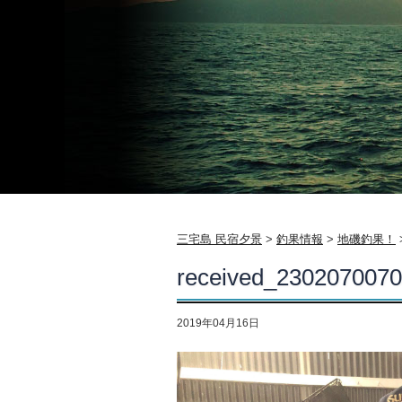
三宅島 民宿夕景
>
釣果情報
>
地磯釣果！
received_230207007
2019年04月16日