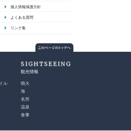
個人情報保護方針
よくある質問
リンク集
SIGHTSEEING
観光情報
イル
噴火
海
名所
温泉
食事