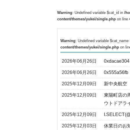
Warning
: Undefined variable $cat_id in
/h
content/themes/yukei/single.php
on line
Warning
: Undefined variable $cat_name
content/themes/yukei/single.php
on li
2026年06月26日
0xdacae304
2026年06月26日
0x555a56fb
2025年12月09日
新中央航空
2025年12月09日
東陽町店の
ウトドアラ
2025年12月09日
I.SELECT(@
2025年12月03日
休業日のお