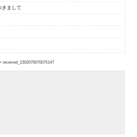
つきまして
>
received_2302070070075147