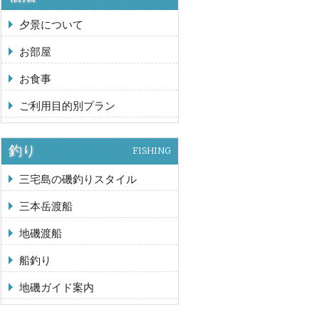
夕景について
お部屋
お食事
ご利用目的別プラン
釣り
FISHING
三宅島の磯釣りスタイル
三本岳渡船
地磯渡船
船釣り
地磯ガイド案内