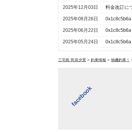
2025年12月03日
料金改訂に
2025年08月26日
0x1c8c5b6a
2025年06月22日
0x1c8c5b6a
2025年05月24日
0x1c8c5b6a
三宅島 民宿夕景
>
釣果情報
>
地磯釣果！
facebook