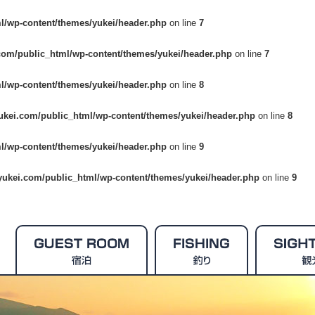
l/wp-content/themes/yukei/header.php
on line
7
com/public_html/wp-content/themes/yukei/header.php
on line
7
l/wp-content/themes/yukei/header.php
on line
8
ukei.com/public_html/wp-content/themes/yukei/header.php
on line
8
l/wp-content/themes/yukei/header.php
on line
9
yukei.com/public_html/wp-content/themes/yukei/header.php
on line
9