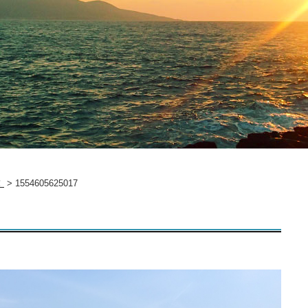
！
>
1554605625017