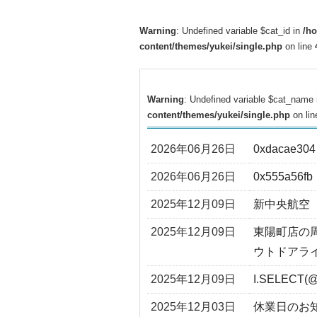
Warning
: Undefined variable $cat_id in
/h
content/themes/yukei/single.php
on line
Warning
: Undefined variable $cat_name
content/themes/yukei/single.php
on li
2026年06月26日
0xdacae304
2026年06月26日
0x555a56fb
2025年12月09日
新中央航空
2025年12月09日
東陽町店の
ウトドアラ
2025年12月09日
I.SELECT(@
2025年12月03日
休業日のお