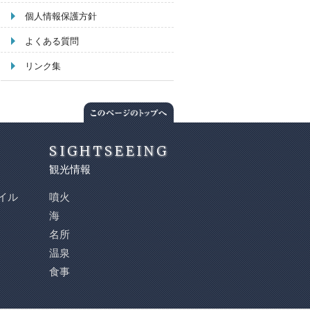
個人情報保護方針
よくある質問
リンク集
SIGHTSEEING
観光情報
イル
噴火
海
名所
温泉
食事