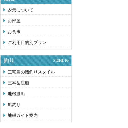
夕景について
お部屋
お食事
ご利用目的別プラン
釣り
FISHING
三宅島の磯釣りスタイル
三本岳渡船
地磯渡船
船釣り
地磯ガイド案内