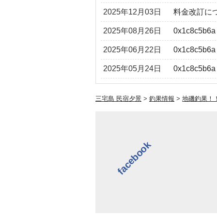
2025年12月03日
料金改訂に
2025年08月26日
0x1c8c5b6a
2025年06月22日
0x1c8c5b6a
2025年05月24日
0x1c8c5b6a
三宅島 民宿夕景
>
釣果情報
>
地磯釣果！
facebook