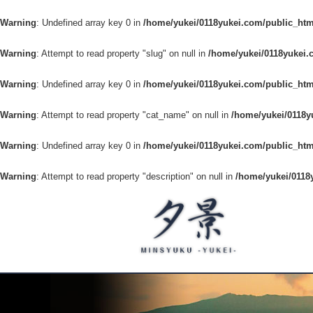
Warning
: Undefined array key 0 in
/home/yukei/0118yukei.com/public_htm
Warning
: Attempt to read property "slug" on null in
/home/yukei/0118yukei.
Warning
: Undefined array key 0 in
/home/yukei/0118yukei.com/public_htm
Warning
: Attempt to read property "cat_name" on null in
/home/yukei/0118y
Warning
: Undefined array key 0 in
/home/yukei/0118yukei.com/public_htm
Warning
: Attempt to read property "description" on null in
/home/yukei/0118