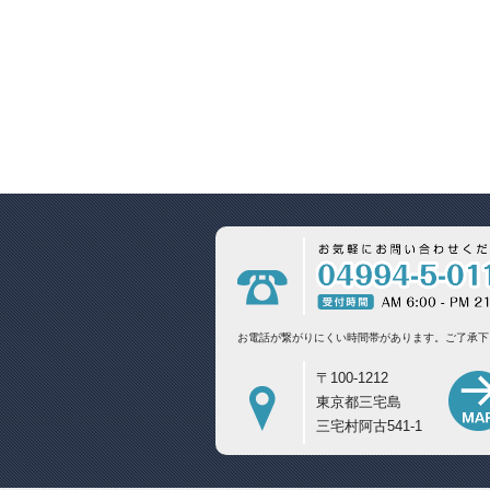
お電話が繋がりにくい時間帯があります。
ご了承下
〒100-1212
東京都三宅島
三宅村阿古541-1