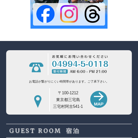
お電話が繋がりにくい時間帯があります。
ご了承下さい。
〒100-1212
東京都三宅島
三宅村阿古541-1
GUEST ROOM
宿泊