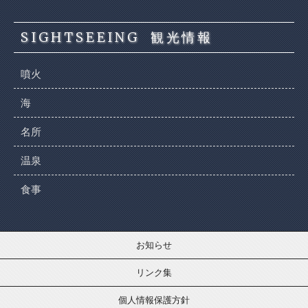
SIGHTSEEING
観光情報
噴火
海
名所
温泉
食事
お知らせ
リンク集
個人情報保護方針