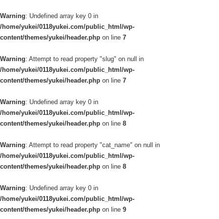
Warning
: Undefined array key 0 in
/home/yukei/0118yukei.com/public_html/wp-
content/themes/yukei/header.php
on line
7
Warning
: Attempt to read property "slug" on null in
/home/yukei/0118yukei.com/public_html/wp-
content/themes/yukei/header.php
on line
7
Warning
: Undefined array key 0 in
/home/yukei/0118yukei.com/public_html/wp-
content/themes/yukei/header.php
on line
8
Warning
: Attempt to read property "cat_name" on null in
/home/yukei/0118yukei.com/public_html/wp-
content/themes/yukei/header.php
on line
8
Warning
: Undefined array key 0 in
/home/yukei/0118yukei.com/public_html/wp-
content/themes/yukei/header.php
on line
9