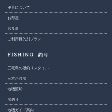
夕景について
お部屋
お食事
ご利用目的別プラン
FISHING
釣り
三宅島の磯釣りスタイル
三本岳渡船
地磯渡船
船釣り
地磯ガイド案内