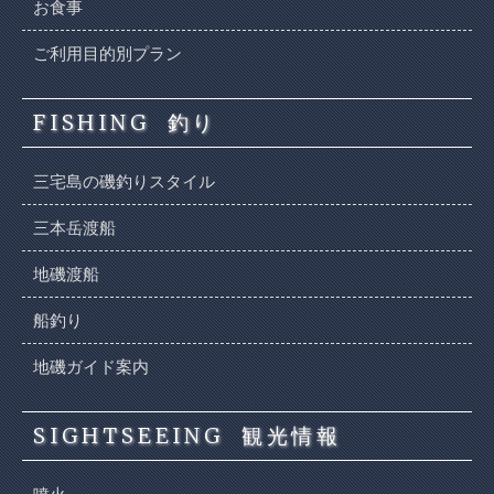
お食事
ご利用目的別プラン
FISHING
釣り
三宅島の磯釣りスタイル
三本岳渡船
地磯渡船
船釣り
地磯ガイド案内
SIGHTSEEING
観光情報