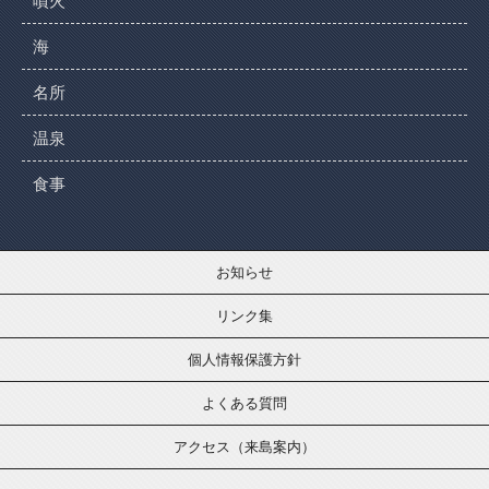
噴火
海
名所
温泉
食事
お知らせ
リンク集
個人情報保護方針
よくある質問
アクセス（来島案内）