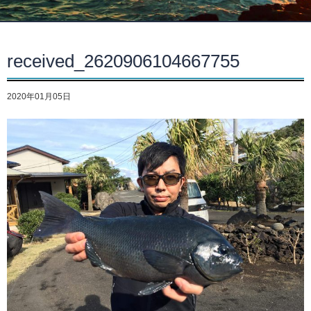
received_2620906104667755
2020年01月05日