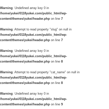
Warning
: Undefined array key 0 in
/home/yukei/0118yukei.com/public_html/wp-
content/themes/yukei/header.php
on line
7
Warning
: Attempt to read property "slug" on null in
/home/yukei/0118yukei.com/public_html/wp-
content/themes/yukei/header.php
on line
7
Warning
: Undefined array key 0 in
/home/yukei/0118yukei.com/public_html/wp-
content/themes/yukei/header.php
on line
8
Warning
: Attempt to read property "cat_name" on null in
/home/yukei/0118yukei.com/public_html/wp-
content/themes/yukei/header.php
on line
8
Warning
: Undefined array key 0 in
/home/yukei/0118yukei.com/public_html/wp-
content/themes/yukei/header.php
on line
9