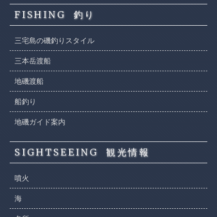
FISHING
釣り
三宅島の磯釣りスタイル
三本岳渡船
地磯渡船
船釣り
地磯ガイド案内
SIGHTSEEING
観光情報
噴火
海