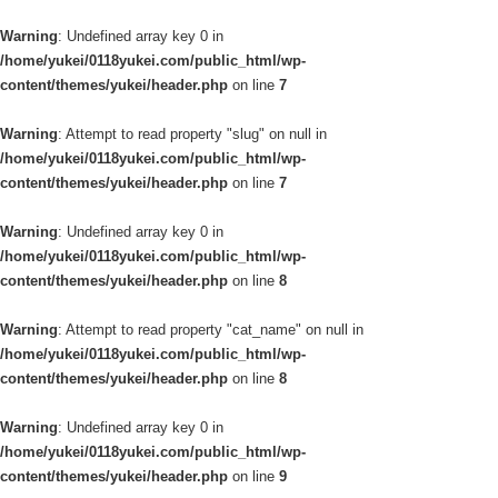
Warning
: Undefined array key 0 in
/home/yukei/0118yukei.com/public_html/wp-
content/themes/yukei/header.php
on line
7
Warning
: Attempt to read property "slug" on null in
/home/yukei/0118yukei.com/public_html/wp-
content/themes/yukei/header.php
on line
7
Warning
: Undefined array key 0 in
/home/yukei/0118yukei.com/public_html/wp-
content/themes/yukei/header.php
on line
8
Warning
: Attempt to read property "cat_name" on null in
/home/yukei/0118yukei.com/public_html/wp-
content/themes/yukei/header.php
on line
8
Warning
: Undefined array key 0 in
/home/yukei/0118yukei.com/public_html/wp-
content/themes/yukei/header.php
on line
9