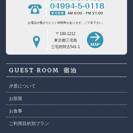
お電話が繋がりにくい時間帯があります。
ご了承下さい。
〒100-1212
東京都三宅島
三宅村阿古541-1
GUEST ROOM
宿泊
夕景について
お部屋
お食事
ご利用目的別プラン