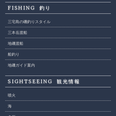
FISHING
釣り
三宅島の磯釣りスタイル
三本岳渡船
地磯渡船
船釣り
地磯ガイド案内
SIGHTSEEING
観光情報
噴火
海