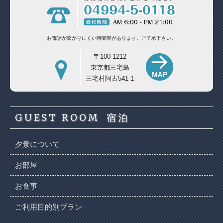
お電話が繋がりにくい時間帯があります。
ご了承下さい。
〒100-1212
東京都三宅島
三宅村阿古541-1
GUEST ROOM
宿泊
夕景について
お部屋
お食事
ご利用目的別プラン