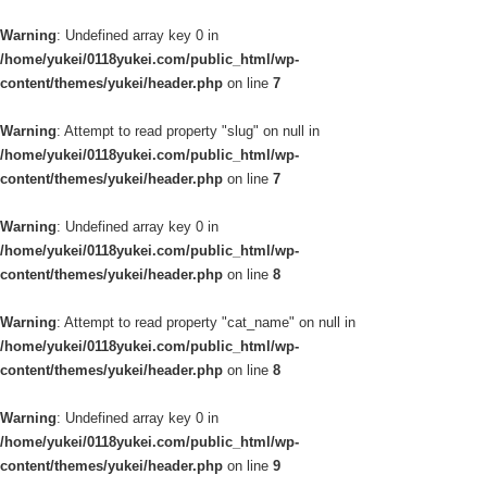
Warning
: Undefined array key 0 in
/home/yukei/0118yukei.com/public_html/wp-
content/themes/yukei/header.php
on line
7
Warning
: Attempt to read property "slug" on null in
/home/yukei/0118yukei.com/public_html/wp-
content/themes/yukei/header.php
on line
7
Warning
: Undefined array key 0 in
/home/yukei/0118yukei.com/public_html/wp-
content/themes/yukei/header.php
on line
8
Warning
: Attempt to read property "cat_name" on null in
/home/yukei/0118yukei.com/public_html/wp-
content/themes/yukei/header.php
on line
8
Warning
: Undefined array key 0 in
/home/yukei/0118yukei.com/public_html/wp-
content/themes/yukei/header.php
on line
9