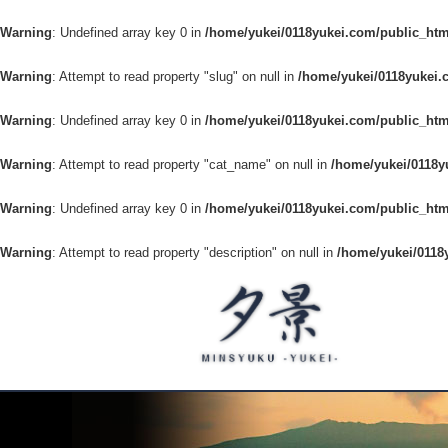
Warning
: Undefined array key 0 in
/home/yukei/0118yukei.com/public_htm
Warning
: Attempt to read property "slug" on null in
/home/yukei/0118yukei.
Warning
: Undefined array key 0 in
/home/yukei/0118yukei.com/public_htm
Warning
: Attempt to read property "cat_name" on null in
/home/yukei/0118y
Warning
: Undefined array key 0 in
/home/yukei/0118yukei.com/public_htm
Warning
: Attempt to read property "description" on null in
/home/yukei/0118