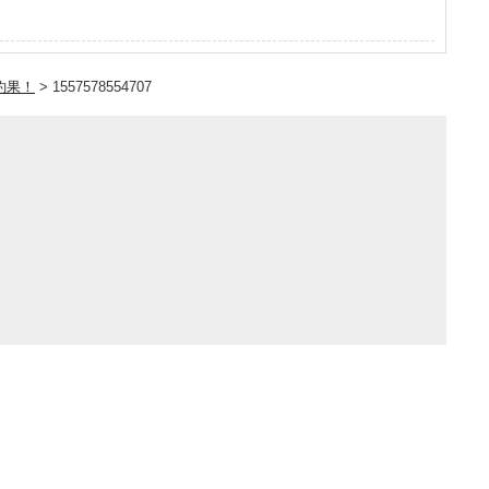
釣果！
>
1557578554707