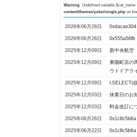
Warning
: Undefined variable $cat_name
content/themes/yukei/single.php
on li
2026年06月26日
0xdacae304
2026年06月26日
0x555a56fb
2025年12月09日
新中央航空
2025年12月09日
東陽町店の
ウトドアラ
2025年12月09日
I.SELECT(@
2025年12月03日
休業日のお
2025年12月03日
料金改訂に
2025年08月26日
0x1c8c5b6a
2025年06月22日
0x1c8c5b6a