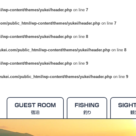
l/wp-content/themes/yukei/header.php
on line
7
com/public_html/wp-content/themes/yukei/header.php
on line
7
l/wp-content/themes/yukei/header.php
on line
8
ukei.com/public_html/wp-content/themes/yukei/header.php
on line
8
l/wp-content/themes/yukei/header.php
on line
9
yukei.com/public_html/wp-content/themes/yukei/header.php
on line
9