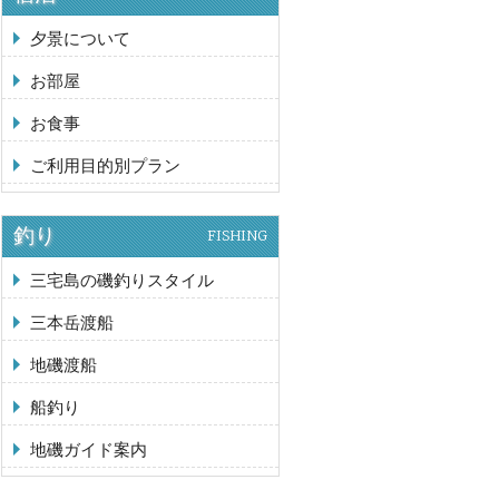
夕景について
お部屋
お食事
ご利用目的別プラン
釣り
FISHING
三宅島の磯釣りスタイル
三本岳渡船
地磯渡船
船釣り
地磯ガイド案内