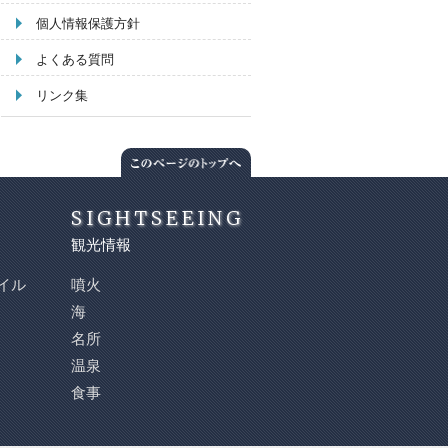
個人情報保護方針
よくある質問
リンク集
SIGHTSEEING
観光情報
イル
噴火
海
名所
温泉
食事