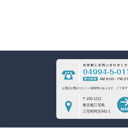
お電話が繋がりにくい時間帯があります。
ご了承下
〒100-1212
東京都三宅島
三宅村阿古541-1